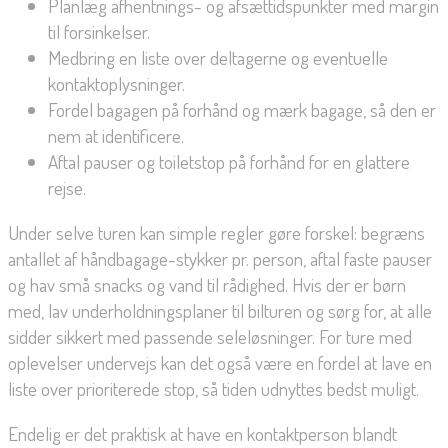
Planlæg afhentnings- og afsættidspunkter med margin
til forsinkelser.
Medbring en liste over deltagerne og eventuelle
kontaktoplysninger.
Fordel bagagen på forhånd og mærk bagage, så den er
nem at identificere.
Aftal pauser og toiletstop på forhånd for en glattere
rejse.
Under selve turen kan simple regler gøre forskel: begræns
antallet af håndbagage-stykker pr. person, aftal faste pauser
og hav små snacks og vand til rådighed. Hvis der er børn
med, lav underholdningsplaner til bilturen og sørg for, at alle
sidder sikkert med passende seleløsninger. For ture med
oplevelser undervejs kan det også være en fordel at lave en
liste over prioriterede stop, så tiden udnyttes bedst muligt.
Endelig er det praktisk at have en kontaktperson blandt