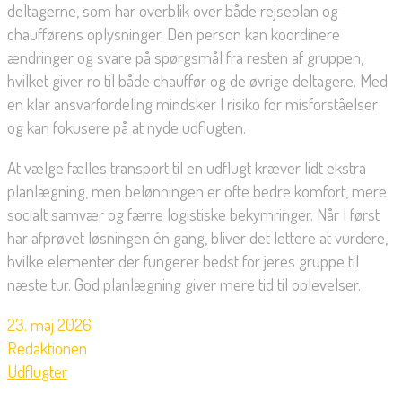
deltagerne, som har overblik over både rejseplan og
chaufførens oplysninger. Den person kan koordinere
ændringer og svare på spørgsmål fra resten af gruppen,
hvilket giver ro til både chauffør og de øvrige deltagere. Med
en klar ansvarfordeling mindsker I risiko for misforståelser
og kan fokusere på at nyde udflugten.
At vælge fælles transport til en udflugt kræver lidt ekstra
planlægning, men belønningen er ofte bedre komfort, mere
socialt samvær og færre logistiske bekymringer. Når I først
har afprøvet løsningen én gang, bliver det lettere at vurdere,
hvilke elementer der fungerer bedst for jeres gruppe til
næste tur. God planlægning giver mere tid til oplevelser.
23. maj 2026
Redaktionen
Udflugter