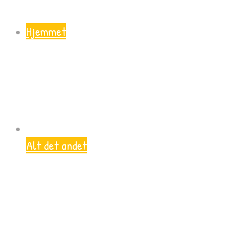
Hjemmet
Alt det andet