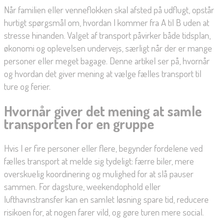
Når familien eller venneflokken skal afsted på udflugt, opstår
hurtigt spørgsmål om, hvordan I kommer fra A til B uden at
stresse hinanden. Valget af transport påvirker både tidsplan,
økonomi og oplevelsen undervejs, særligt når der er mange
personer eller meget bagage. Denne artikel ser på, hvornår
og hvordan det giver mening at vælge fælles transport til
ture og ferier.
Hvornår giver det mening at samle
transporten for en gruppe
Hvis I er fire personer eller flere, begynder fordelene ved
fælles transport at melde sig tydeligt: færre biler, mere
overskuelig koordinering og mulighed for at slå pauser
sammen. For dagsture, weekendophold eller
lufthavnstransfer kan en samlet løsning spare tid, reducere
risikoen for, at nogen farer vild, og gøre turen mere social.