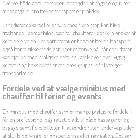
Overvej både antal personer, mængden af bagage og ruten
for at afgøre, om fælles transport er praktisk.
Langdistancekørsel eller ture med flere stop kan blive
trættende i personbiler, især for chauffører der ikke ønsker at
køre hele vejen. For børnefamilier betyder fælles transport
også færre sikkerhedsløsninger at tænke på, når chaufføren
kan hjælpe med praktiske detaljer. Tænk over, hvor vigtig
komfort og fleksibilitet er for jeres gruppe, når I vælger
transportform.
Fordele ved at vælge minibus med
chauffør til ferier og events
En minibus med chauffør samler mange praktiske fordele: I
får en professionel bag rattet, plads til både passagerer og
bagage samt fleksibiliteten til at ændre ruten undervejs uden
at skulle bekymre jer om parkering eller navigation. Det gør