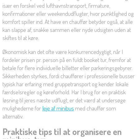
især en forskel ved lufthavnstransport, firmature,
konfirmationer eller weekendudflugter, hvor punktlighed og
komfort spiller ind. At have en chauffør betyder også, at alle
kan slappe af, snakke sammen eller nyde udsigten uden at
skiftes til at køre.
Økonomisk kan det ofte være konkurrencedygtigt, når I
fordeler prisen pr. person på en fuldt booket tur, fremfor at
betale for flere individuelle billetter eller parkeringsgebyrer.
Sikkerheden styrkes, fordi chauffører i professionelle busser
typisk har erfaring med gruppetransport og kender lokale
færdselsregler og køreforhold. Har I brug for en praktisk
løsning til jeres næste udflugt, er det værd at undersøge
mulighederne for
leje af minibus
med chauffør som
alternativ.
Praktiske tips til at organisere en