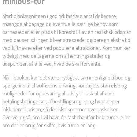
minibus-tur
Start planlægningen i god tid: fastlæg antal deltagere,
mængde af bagage og eventuelle særlige behov som
barnesæder eller plads til kørestol. Lav en realistisk tidsplan
med pauser, så ingen bliver stressede, og beregn ekstra tid
ved lufthavne eller ved populære attraktioner. Kommuniker
tydeligt med deltagerne om afhentningssteder og
tidspunkter, så alle ved, hvad de skal forvente.
Når I booker, kan det være nyttigt at sammenligne tilbud og
spørge ind til chaufførens erfaring, køretøjets størrelse og
muligheder for opbevaring af udstyr. Husk at afklare
betalingsbetingelser, afbestillingsregler og hvad der er
inkluderet i prisen, så der ikke kommer overraskelser.
Overvej også, om I vil have én fast chauffør hele turen, eller
om der er brug for skifte, hvis turen er lang.