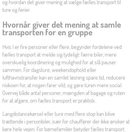
og hvordan det giver mening at vælge fælles transport til
ture og ferier.
Hvornår giver det mening at samle
transporten for en gruppe
Hvis I er fire personer eller flere, begynder fordelene ved
fælles transport at melde sig tydeligt: færre biler, mere
overskuelig koordinering og mulighed for at slå pauser
sammen. For dagsture, weekendophold eller
lufthavnstransfer kan en samlet løsning spare tid, reducere
risikoen for, at nogen farer vild, og gøre turen mere social.
Overvej både antal personer, mængden af bagage og ruten
for at afgøre, om fælles transport er praktisk.
Langdistancekørsel eller ture med flere stop kan blive
trættende i personbiler, især for chauffører der ikke ønsker at
køre hele vejen. For børnefamilier betyder fælles transport