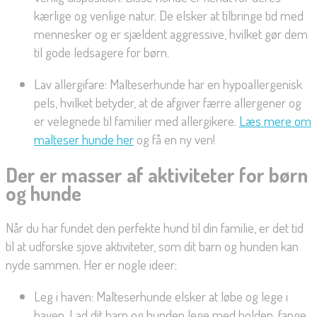
kærlige og venlige natur. De elsker at tilbringe tid med
mennesker og er sjældent aggressive, hvilket gør dem
til gode ledsagere for børn.
Lav allergifare: Malteserhunde har en hypoallergenisk
pels, hvilket betyder, at de afgiver færre allergener og
er velegnede til familier med allergikere.
Læs mere om
malteser hunde her
og få en ny ven!
Der er masser af aktiviteter for børn
og hunde
Når du har fundet den perfekte hund til din familie, er det tid
til at udforske sjove aktiviteter, som dit barn og hunden kan
nyde sammen. Her er nogle ideer:
Leg i haven: Malteserhunde elsker at løbe og lege i
haven. Lad dit barn og hunden lege med bolden, fange