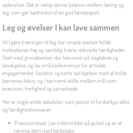
oplevelser. Det er netop denne balance mellem læring og
leg, som gør badminton til en god familiesport.
Leg og øvelser I kan lave sammen
Vil I gøre træningen til leg, kan simple øvelser holde
motivationen høj og samtidig træne relevante færdigheder.
Start med grundøvelser, der fokuserer på slagteknik og
bevægelse, og lav små konkurrencer for at holde
engagementet. Variation og korte spil hjælper med at holde
børnenes fokus, og I kan nemt skifte mellem mål som
præcision, hurtighed og samarbejde.
Her er nogle enkle aktiviteter, som passer til forskellige aldre
og færdighedsniveauer:
Præcisionskast: Lav målområder på gulvet og øv at
ramme dem med fjerbolden.