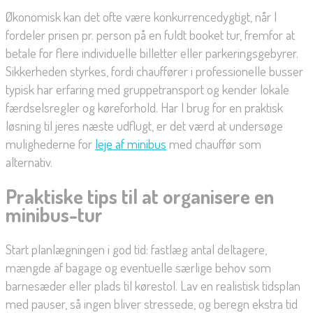
Økonomisk kan det ofte være konkurrencedygtigt, når I
fordeler prisen pr. person på en fuldt booket tur, fremfor at
betale for flere individuelle billetter eller parkeringsgebyrer.
Sikkerheden styrkes, fordi chauffører i professionelle busser
typisk har erfaring med gruppetransport og kender lokale
færdselsregler og køreforhold. Har I brug for en praktisk
løsning til jeres næste udflugt, er det værd at undersøge
mulighederne for
leje af minibus
med chauffør som
alternativ.
Praktiske tips til at organisere en
minibus-tur
Start planlægningen i god tid: fastlæg antal deltagere,
mængde af bagage og eventuelle særlige behov som
barnesæder eller plads til kørestol. Lav en realistisk tidsplan
med pauser, så ingen bliver stressede, og beregn ekstra tid