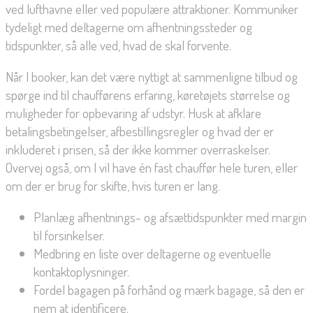
ved lufthavne eller ved populære attraktioner. Kommuniker
tydeligt med deltagerne om afhentningssteder og
tidspunkter, så alle ved, hvad de skal forvente.
Når I booker, kan det være nyttigt at sammenligne tilbud og
spørge ind til chaufførens erfaring, køretøjets størrelse og
muligheder for opbevaring af udstyr. Husk at afklare
betalingsbetingelser, afbestillingsregler og hvad der er
inkluderet i prisen, så der ikke kommer overraskelser.
Overvej også, om I vil have én fast chauffør hele turen, eller
om der er brug for skifte, hvis turen er lang.
Planlæg afhentnings- og afsættidspunkter med margin
til forsinkelser.
Medbring en liste over deltagerne og eventuelle
kontaktoplysninger.
Fordel bagagen på forhånd og mærk bagage, så den er
nem at identificere.