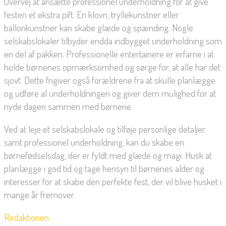
Overvej at ansætte professionel underholdning for at give
festen et ekstra pift. En klovn, tryllekunstner eller
ballonkunstner kan skabe glæde og spænding. Nogle
selskabslokaler tilbyder endda indbygget underholdning som
en del af pakken. Professionelle entertainere er erfarne i at
holde børnenes opmærksomhed og sørge for, at alle har det
sjovt. Dette frigiver også forældrene fra at skulle planlægge
og udføre al underholdningen og giver dem mulighed for at
nyde dagen sammen med børnene.
Ved at leje et selskabslokale og tilføje personlige detaljer
samt professionel underholdning, kan du skabe en
børnefødselsdag, der er fyldt med glæde og magi. Husk at
planlægge i god tid og tage hensyn til børnenes alder og
interesser for at skabe den perfekte fest, der vil blive husket i
mange år fremover.
Redaktionen