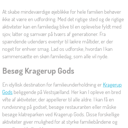
At skabe mindeværdige øjeblikke for hele familien behøver
ikke at være en udfordring. Med det rigtige sted og de rigtige
aktiviteter kan en familiedag blive til en oplevelse fyldt med
sjov, latter og samvær på tværs af generationer. Fra
spændende udendørs eventyr til lækre måltider, er der
noget for enhver smag. Lad os udforske, hvordan I kan
sammensætte en skøn familiedag, som alle vil nyde.
Besøg Kragerup Gods
En idyllisk destination for familieunderholdning er
Kragerup
Gods
beliggende på Vestsjælland. Her kan I opleve en bred
vifte af aktiviteter, der appellerer til alle aldre. I kan få en
rundvisning på godset, besøge restauranten eller måske
besøge klatreparken ved Kragerup Gods. Disse forskellige
aktiviteter giver mulighed for at styrke familiebåndene og