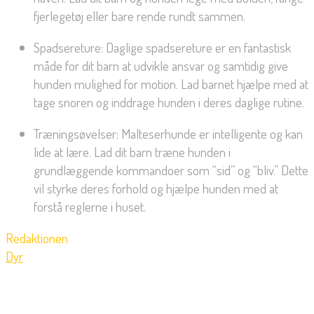
fjerlegetøj eller bare rende rundt sammen.
Spadsereture: Daglige spadsereture er en fantastisk
måde for dit barn at udvikle ansvar og samtidig give
hunden mulighed for motion. Lad barnet hjælpe med at
tage snoren og inddrage hunden i deres daglige rutine.
Træningsøvelser: Malteserhunde er intelligente og kan
lide at lære. Lad dit barn træne hunden i
grundlæggende kommandoer som “sid” og “bliv.” Dette
vil styrke deres forhold og hjælpe hunden med at
forstå reglerne i huset.
Redaktionen
Dyr