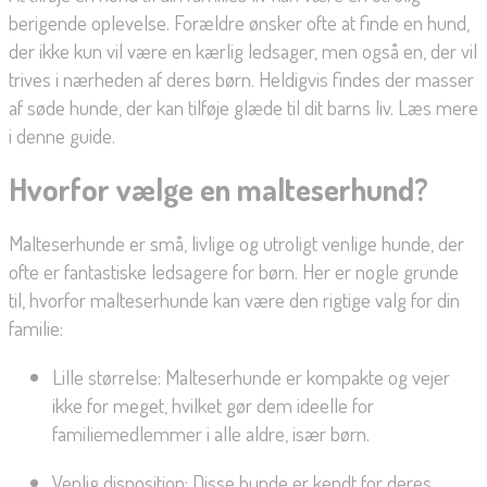
berigende oplevelse. Forældre ønsker ofte at finde en hund,
der ikke kun vil være en kærlig ledsager, men også en, der vil
trives i nærheden af deres børn. Heldigvis findes der masser
af søde hunde, der kan tilføje glæde til dit barns liv. Læs mere
i denne guide.
Hvorfor vælge en malteserhund?
Malteserhunde er små, livlige og utroligt venlige hunde, der
ofte er fantastiske ledsagere for børn. Her er nogle grunde
til, hvorfor malteserhunde kan være den rigtige valg for din
familie:
Lille størrelse: Malteserhunde er kompakte og vejer
ikke for meget, hvilket gør dem ideelle for
familiemedlemmer i alle aldre, især børn.
Venlig disposition: Disse hunde er kendt for deres