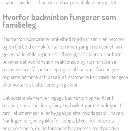
skaber minder — badminton har potentiale til netop det.
Hvorfor badminton fungerer som
familieleg
Badminton kombinerer enkelhed med variation: en ketcher
og en fjerbold er nok for at komme i gang, men spillet kan
gøres både stille og intenst afhængigt af alderen. For børn
udvikler det koordination, reaktionstid og rumforståelse,
mens voksne får pulsen op og tid til samvær. Samtidig er
reglerne nemme at tilpasse, så matchene kan være længere
eller kortere alt efter energi og alder.
Det sociale element er vigtigt; badminton opmuntrer til
rotation, samarbejde og fair play, hvilket gør det velegnet til
familieturneringer eller hyggelige eftermiddagsspil i haven.
Når legen er sjov og ikke for seriøs, bliver det lettere at
engagere børn, og de forbinder bevægelse med positive