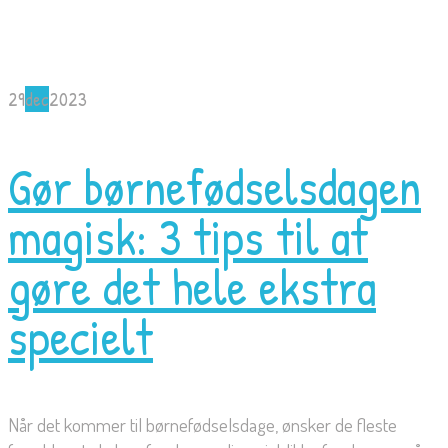
29
dec
2023
Gør børnefødselsdagen
magisk: 3 tips til at
gøre det hele ekstra
specielt
Når det kommer til børnefødselsdage, ønsker de fleste