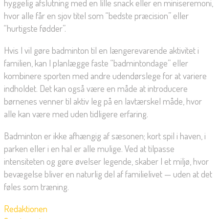
hyggelig afslutning med en lille snack eller en miniseremoni,
hvor alle får en sjov titel som “bedste præcision” eller
“hurtigste fødder”.
Hvis I vil gøre badminton til en længerevarende aktivitet i
familien, kan I planlægge faste “badmintondage” eller
kombinere sporten med andre udendørslege for at variere
indholdet. Det kan også være en måde at introducere
børnenes venner til aktiv leg på en lavtærskel måde, hvor
alle kan være med uden tidligere erfaring.
Badminton er ikke afhængig af sæsonen; kort spil i haven, i
parken eller i en hal er alle mulige. Ved at tilpasse
intensiteten og gøre øvelser legende, skaber I et miljø, hvor
bevægelse bliver en naturlig del af familielivet — uden at det
føles som træning.
Redaktionen