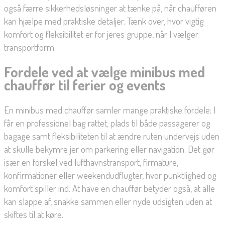
også færre sikkerhedsløsninger at tænke på, når chaufføren
kan hjælpe med praktiske detaljer. Tænk over, hvor vigtig
komfort og fleksibilitet er for jeres gruppe, når I vælger
transportform.
Fordele ved at vælge minibus med
chauffør til ferier og events
En minibus med chauffør samler mange praktiske fordele: I
får en professionel bag rattet, plads til både passagerer og
bagage samt fleksibiliteten til at ændre ruten undervejs uden
at skulle bekymre jer om parkering eller navigation. Det gør
især en forskel ved lufthavnstransport, firmature,
konfirmationer eller weekendudflugter, hvor punktlighed og
komfort spiller ind. At have en chauffør betyder også, at alle
kan slappe af, snakke sammen eller nyde udsigten uden at
skiftes til at køre.