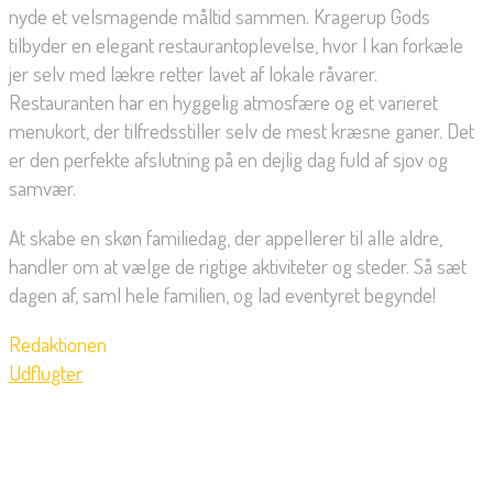
nyde et velsmagende måltid sammen. Kragerup Gods
tilbyder en elegant restaurantoplevelse, hvor I kan forkæle
jer selv med lækre retter lavet af lokale råvarer.
Restauranten har en hyggelig atmosfære og et varieret
menukort, der tilfredsstiller selv de mest kræsne ganer. Det
er den perfekte afslutning på en dejlig dag fuld af sjov og
samvær.
At skabe en skøn familiedag, der appellerer til alle aldre,
handler om at vælge de rigtige aktiviteter og steder. Så sæt
dagen af, saml hele familien, og lad eventyret begynde!
Redaktionen
Udflugter