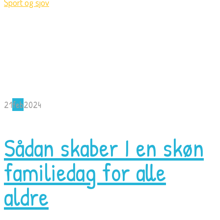
Sport og sjov
21
feb
2024
Sådan skaber I en skøn
familiedag for alle
aldre