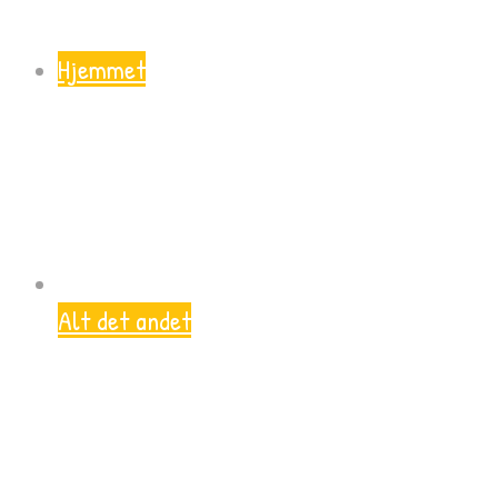
Hjemmet
Alt det andet