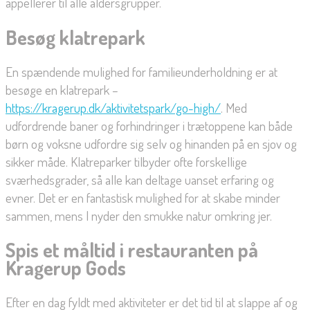
appellerer til alle aldersgrupper.
Besøg klatrepark
En spændende mulighed for familieunderholdning er at
besøge en klatrepark –
https://kragerup.dk/aktivitetspark/go-high/
. Med
udfordrende baner og forhindringer i trætoppene kan både
børn og voksne udfordre sig selv og hinanden på en sjov og
sikker måde. Klatreparker tilbyder ofte forskellige
sværhedsgrader, så alle kan deltage uanset erfaring og
evner. Det er en fantastisk mulighed for at skabe minder
sammen, mens I nyder den smukke natur omkring jer.
Spis et måltid i restauranten på
Kragerup Gods
Efter en dag fyldt med aktiviteter er det tid til at slappe af og