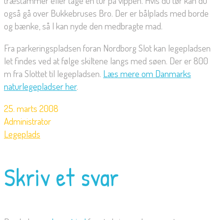
træstammer eller tage en tur på vippen. Hvis du tør kan du
også gå over Bukkebruses Bro. Der er bålplads med borde
og bænke, så I kan nyde den medbragte mad.
Fra parkeringspladsen foran Nordborg Slot kan legepladsen
let findes ved at følge skiltene langs med søen. Der er 800
m fra Slottet til legepladsen.
Læs mere om Danmarks
naturlegepladser her
.
25. marts 2008
Administrator
Legeplads
Skriv et svar