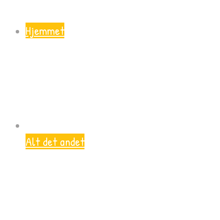
Hjemmet
Alt det andet