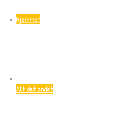
Hjemmet
Alt det andet