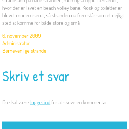
strandsand på både stranden, men også oppe i terrænet,
hvor der er lavet en beach volley bane. Kiosk og toiletter er
blevet moderniseret, så stranden nu fremstår som et dejligt
sted at komme for både store og små.
6. november 2009
Administrator
Børnevenlige strande
Skriv et svar
Du skal være
logget ind
for at skrive en kommentar.