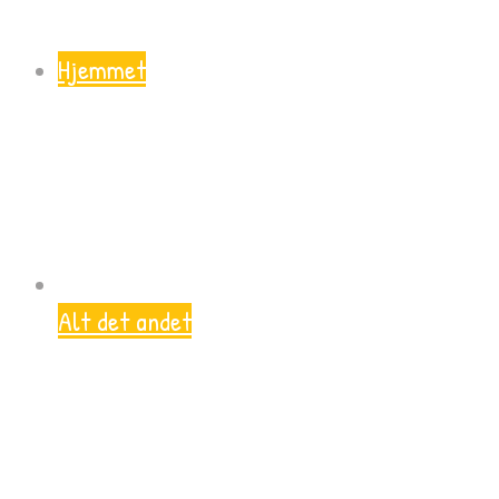
Hjemmet
Alt det andet