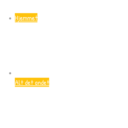
Hjemmet
Alt det andet