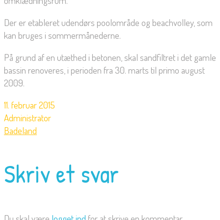
omklædningsrum.
Der er etableret udendørs poolområde og beachvolley, som
kan bruges i sommermånederne.
På grund af en utæthed i betonen, skal sandfiltret i det gamle
bassin renoveres, i perioden fra 30. marts til primo august
2009.
11. februar 2015
Administrator
Badeland
Skriv et svar
Du skal være
logget ind
for at skrive en kommentar.