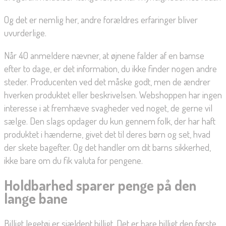
Og det er nemlig her, andre forældres erfaringer bliver
uvurderlige.
Når 40 anmeldere nævner, at øjnene falder af en bamse
efter to dage, er det information, du ikke finder nogen andre
steder. Producenten ved det måske godt, men de ændrer
hverken produktet eller beskrivelsen. Webshoppen har ingen
interesse i at fremhæve svagheder ved noget, de gerne vil
sælge. Den slags opdager du kun gennem folk, der har haft
produktet i hænderne, givet det til deres børn og set, hvad
der skete bagefter. Og det handler om dit barns sikkerhed,
ikke bare om du fik valuta for pengene.
Holdbarhed sparer penge på den
lange bane
Billigt legetøj er sjældent billigt. Det er bare billigt den første