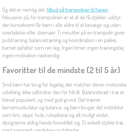
Og det er nemlig det,
tilbud på trampoliner til haven
fokuserer på, for trampolinen er et af de få stykker udstyr,
der konsekvent får børn i alle aldre til at bevæge sig uden
overtalelse eller skemaer. Ti minutter på en trampolin giver
pulstræning, balancetræning og koordination i en pakke,
barnet opfatter som ren leg. Ingen timer, ingen træningstøj,
ingen motivation nødvendig.
Favoritter til de mindste (2 til 5 år)
Små børn har brug for legetøj, der matcher deres motoriske
udvikling, ikke udfordrer den for hårdt. Balancebræt i træ er
blevet populært, og med god grund. Det træner
kernemuskulatur og balance, og børn bruger det instinktivt
som bro, vippe, hule, rutsjebane og alt muligt andet,
designerne aldrig havde forestillet sig. Et enkelt stykke træ
med nærmest uendelige muligheder.