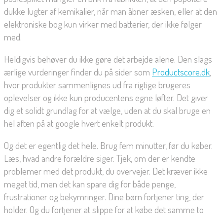
dukke lugter af kemikalier, når man åbner æsken, eller at den
elektroniske bog kun virker med batterier, der ikke følger
med.
Heldigvis behøver du ikke gøre det arbejde alene. Den slags
ærlige vurderinger finder du på sider som
Productscore.dk
,
hvor produkter sammenlignes ud fra rigtige brugeres
oplevelser og ikke kun producentens egne løfter. Det giver
dig et solidt grundlag for at vælge, uden at du skal bruge en
hel aften på at google hvert enkelt produkt.
Og det er egentlig det hele. Brug fem minutter, før du køber.
Læs, hvad andre forældre siger. Tjek, om der er kendte
problemer med det produkt, du overvejer. Det kræver ikke
meget tid, men det kan spare dig for både penge,
frustrationer og bekymringer. Dine børn fortjener ting, der
holder. Og du fortjener at slippe for at købe det samme to