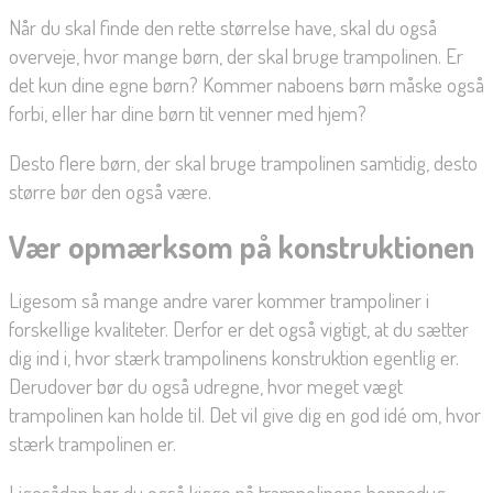
Når du skal finde den rette størrelse have, skal du også
overveje, hvor mange børn, der skal bruge trampolinen. Er
det kun dine egne børn? Kommer naboens børn måske også
forbi, eller har dine børn tit venner med hjem?
Desto flere børn, der skal bruge trampolinen samtidig, desto
større bør den også være.
Vær opmærksom på konstruktionen
Ligesom så mange andre varer kommer trampoliner i
forskellige kvaliteter. Derfor er det også vigtigt, at du sætter
dig ind i, hvor stærk trampolinens konstruktion egentlig er.
Derudover bør du også udregne, hvor meget vægt
trampolinen kan holde til. Det vil give dig en god idé om, hvor
stærk trampolinen er.
Ligesådan bør du også kigge på trampolinens hoppedug.