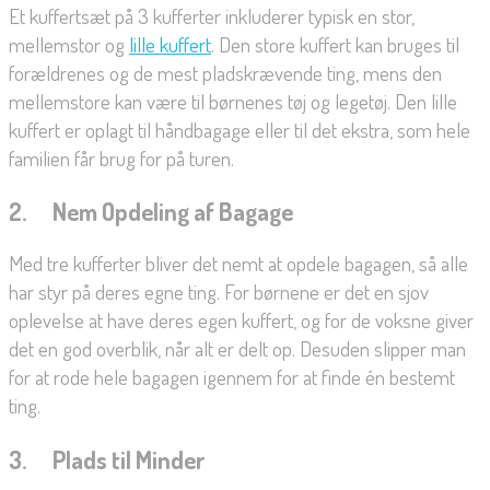
Et kuffertsæt på 3 kufferter inkluderer typisk en stor,
mellemstor og
lille kuffert
. Den store kuffert kan bruges til
forældrenes og de mest pladskrævende ting, mens den
mellemstore kan være til børnenes tøj og legetøj. Den lille
kuffert er oplagt til håndbagage eller til det ekstra, som hele
familien får brug for på turen.
2. Nem Opdeling af Bagage
Med tre kufferter bliver det nemt at opdele bagagen, så alle
har styr på deres egne ting. For børnene er det en sjov
oplevelse at have deres egen kuffert, og for de voksne giver
det en god overblik, når alt er delt op. Desuden slipper man
for at rode hele bagagen igennem for at finde én bestemt
ting.
3. Plads til Minder