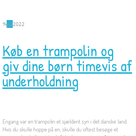
14
jul
2022
Køb en trampolin og
giv dine børn timevis af
underholdning
Engang var en trampolin et sjældent syn i det danske land.
Hvis du skulle hoppe på en, skulle du oftest besøge et