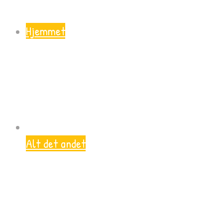
Hjemmet
Alt det andet