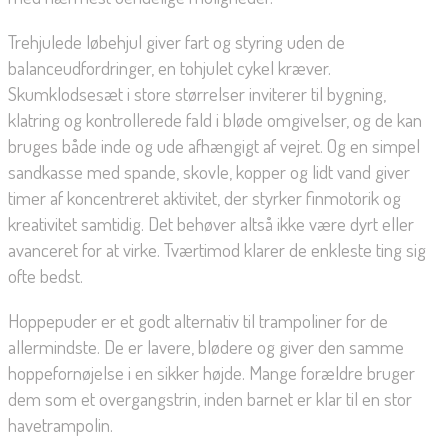
Trehjulede løbehjul giver fart og styring uden de
balanceudfordringer, en tohjulet cykel kræver.
Skumklodsesæt i store størrelser inviterer til bygning,
klatring og kontrollerede fald i bløde omgivelser, og de kan
bruges både inde og ude afhængigt af vejret. Og en simpel
sandkasse med spande, skovle, kopper og lidt vand giver
timer af koncentreret aktivitet, der styrker finmotorik og
kreativitet samtidig. Det behøver altså ikke være dyrt eller
avanceret for at virke. Tværtimod klarer de enkleste ting sig
ofte bedst.
Hoppepuder er et godt alternativ til trampoliner for de
allermindste. De er lavere, blødere og giver den samme
hoppefornøjelse i en sikker højde. Mange forældre bruger
dem som et overgangstrin, inden barnet er klar til en stor
havetrampolin.