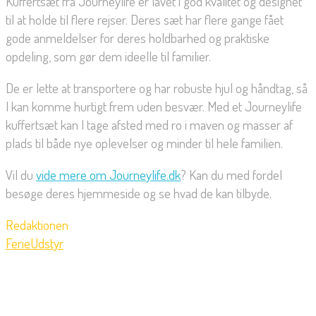
Kuffertsæt fra Journeylife er lavet i god kvalitet og designet
til at holde til flere rejser. Deres sæt har flere gange fået
gode anmeldelser for deres holdbarhed og praktiske
opdeling, som gør dem ideelle til familier.
De er lette at transportere og har robuste hjul og håndtag, så
I kan komme hurtigt frem uden besvær. Med et Journeylife
kuffertsæt kan I tage afsted med ro i maven og masser af
plads til både nye oplevelser og minder til hele familien.
Vil du
vide mere om Journeylife.dk
? Kan du med fordel
besøge deres hjemmeside og se hvad de kan tilbyde.
Redaktionen
Ferie
Udstyr