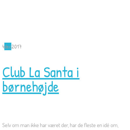
4
dec
2017
Club La Santa i
børnehøjde
Selv om man ikke har været der, har de fleste en idé om,