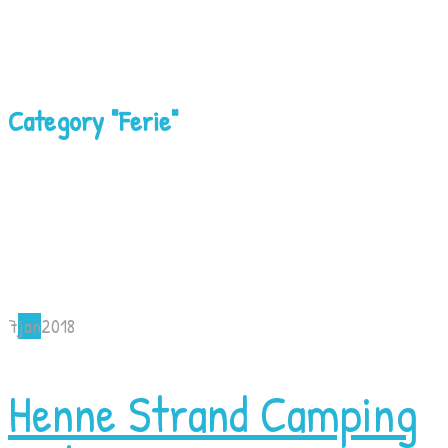
Category "Ferie"
7
jan
2018
Henne Strand Camping