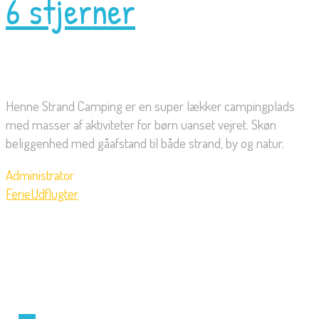
6 stjerner
Henne Strand Camping er en super lækker campingplads
med masser af aktiviteter for børn uanset vejret. Skøn
beliggenhed med gåafstand til både strand, by og natur.
Administrator
Ferie
Udflugter