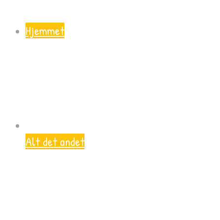
Hjemmet
Alt det andet