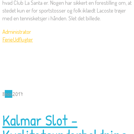
hvad Club La Santa er. Nogen har sikkert en forestilling om, at
stedet kun er for sportstosser og folk iklædt Lacoste trøjer
med en tennisketsjer i hånden. Slet det billede.
Administrator
Ferie
Udflugter
8
nov
2017
Kalmar Slot –