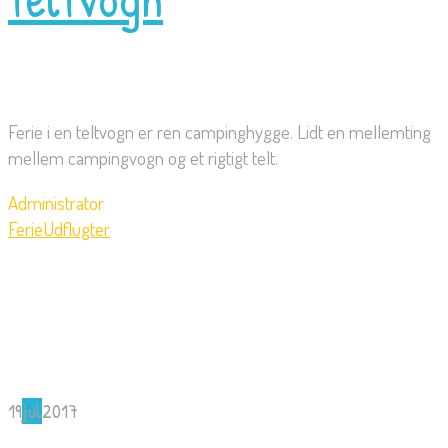
Ferie i en teltvogn er ren campinghygge. Lidt en mellemting
mellem campingvogn og et rigtigt telt.
Administrator
Ferie
Udflugter
19
jul
2017