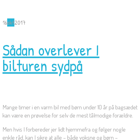
16
okt
2017
Sådan overlever I
bilturen sydpå
Mange timer i en varm bil med børn under 10 år på bagsædet
kan være en prøvelse for selv de mest tålmodige forældre.
Men hvis I forbereder jer lidt hjemmefra og følger nogle
enkle råd, kan I sikre at alle – både voksne og børn –