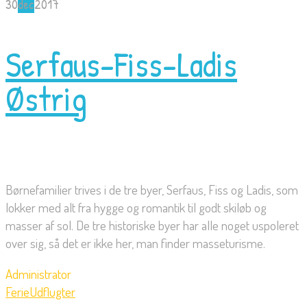
30
dec
2017
Serfaus-Fiss-Ladis
Østrig
Børnefamilier trives i de tre byer, Serfaus, Fiss og Ladis, som
lokker med alt fra hygge og romantik til godt skiløb og
masser af sol. De tre historiske byer har alle noget uspoleret
over sig, så det er ikke her, man finder masseturisme.
Administrator
Ferie
Udflugter