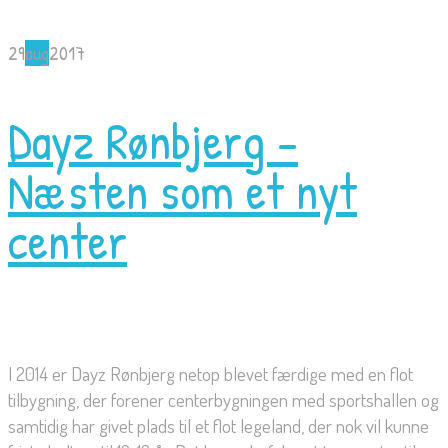
29
aug
2017
Dayz Rønbjerg –
Næsten som et nyt
center
I 2014 er Dayz Rønbjerg netop blevet færdige med en flot
tilbygning, der forener centerbygningen med sportshallen og
samtidig har givet plads til et flot legeland, der nok vil kunne