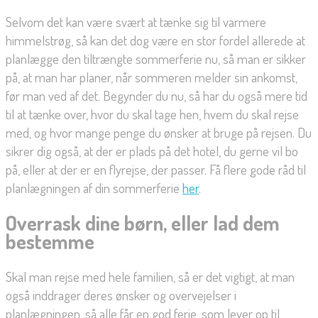
Selvom det kan være svært at tænke sig til varmere
himmelstrøg, så kan det dog være en stor fordel allerede at
planlægge den tiltrængte sommerferie nu, så man er sikker
på, at man har planer, når sommeren melder sin ankomst,
før man ved af det. Begynder du nu, så har du også mere tid
til at tænke over, hvor du skal tage hen, hvem du skal rejse
med, og hvor mange penge du ønsker at bruge på rejsen. Du
sikrer dig også, at der er plads på det hotel, du gerne vil bo
på, eller at der er en flyrejse, der passer. Få flere gode råd til
planlægningen af din sommerferie
her
.
Overrask dine børn, eller lad dem
bestemme
Skal man rejse med hele familien, så er det vigtigt, at man
også inddrager deres ønsker og overvejelser i
planlægningen, så alle får en god ferie, som lever op til