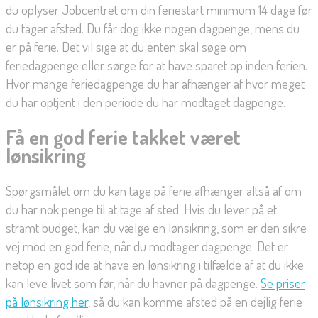
du oplyser Jobcentret om din feriestart minimum 14 dage før
du tager afsted. Du får dog ikke nogen dagpenge, mens du
er på ferie. Det vil sige at du enten skal søge om
feriedagpenge eller sørge for at have sparet op inden ferien.
Hvor mange feriedagpenge du har afhænger af hvor meget
du har optjent i den periode du har modtaget dagpenge.
Få en god ferie takket været
lønsikring
Spørgsmålet om du kan tage på ferie afhænger altså af om
du har nok penge til at tage af sted. Hvis du lever på et
stramt budget, kan du vælge en lønsikring, som er den sikre
vej mod en god ferie, når du modtager dagpenge. Det er
netop en god ide at have en lønsikring i tilfælde af at du ikke
kan leve livet som før, når du havner på dagpenge.
Se priser
på lønsikring her
, så du kan komme afsted på en dejlig ferie