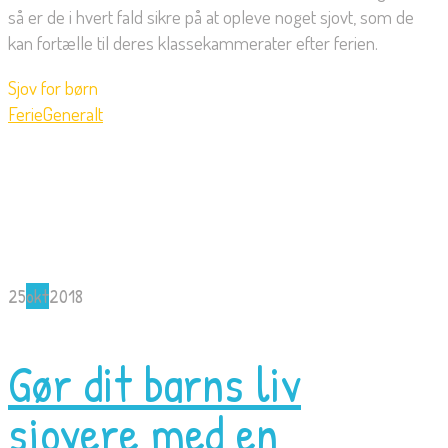
så er de i hvert fald sikre på at opleve noget sjovt, som de
kan fortælle til deres klassekammerater efter ferien.
Sjov for børn
Ferie
Generalt
25
okt
2018
Gør dit barns liv
sjovere med en