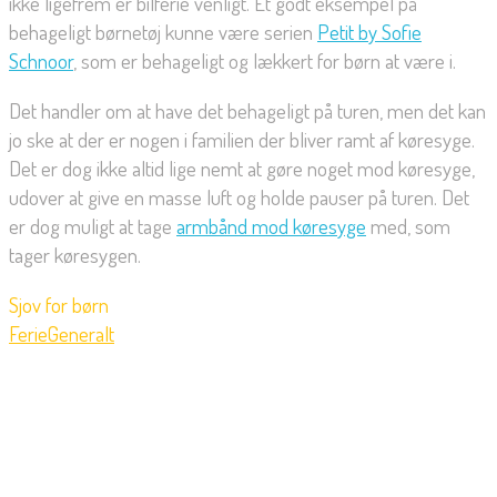
ikke ligefrem er bilferie venligt. Et godt eksempel på
behageligt børnetøj kunne være serien
Petit by Sofie
Schnoor
, som er behageligt og lækkert for børn at være i.
Det handler om at have det behageligt på turen, men det kan
jo ske at der er nogen i familien der bliver ramt af køresyge.
Det er dog ikke altid lige nemt at gøre noget mod køresyge,
udover at give en masse luft og holde pauser på turen. Det
er dog muligt at tage
armbånd mod køresyge
med, som
tager køresygen.
Sjov for børn
Ferie
Generalt