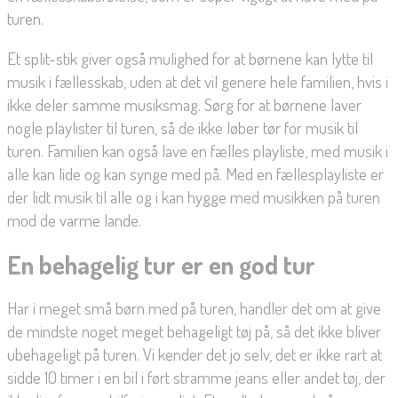
turen.
Et split-stik giver også mulighed for at børnene kan lytte til
musik i fællesskab, uden at det vil genere hele familien, hvis i
ikke deler samme musiksmag. Sørg for at børnene laver
nogle playlister til turen, så de ikke løber tør for musik til
turen. Familien kan også lave en fælles playliste, med musik i
alle kan lide og kan synge med på. Med en fællesplayliste er
der lidt musik til alle og i kan hygge med musikken på turen
mod de varme lande.
En behagelig tur er en god tur
Har i meget små børn med på turen, handler det om at give
de mindste noget meget behageligt tøj på, så det ikke bliver
ubehageligt på turen. Vi kender det jo selv, det er ikke rart at
sidde 10 timer i en bil i ført stramme jeans eller andet tøj, der