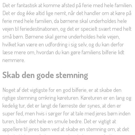
Det er fantastisk at komme afsted på ferie med hele familien.
Det er dog ikke altid lige nemt, når det handler om at køre på
ferie med hele familien, da børnene skal underholdes hele
vejen til feriedestinationen, og det er specielt svært med helt
små børn. Børnene skal gerne underholdes hele vejen,
hvilket kan være en udfordring i sig selv, og du kan derfor
læse mere om, hvordan du kan gøre familiens bilferie lidt
nemmere.
Skab den gode stemning
Noget af det vigtigste for en god bilferie, er at skabe den
rigtige stemning omkring køreturen. Køreturen er en lang og
kedelig tur, det er langt de færreste der synes, at den er
super fed, men hvis i sørger for at tale med jeres børn inden
turen, bliver det hele en smule bedre. Det er vigtigt at
appellere til jeres børn ved at skabe en stemning om, at det