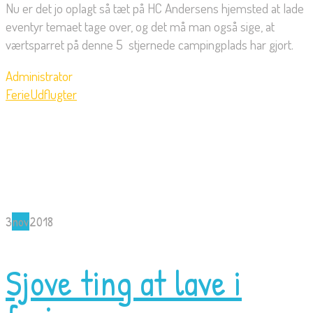
Nu er det jo oplagt så tæt på HC Andersens hjemsted at lade
eventyr temaet tage over, og det må man også sige, at
værtsparret på denne 5  stjernede campingplads har gjort.
Administrator
Ferie
Udflugter
3
nov
2018
Sjove ting at lave i