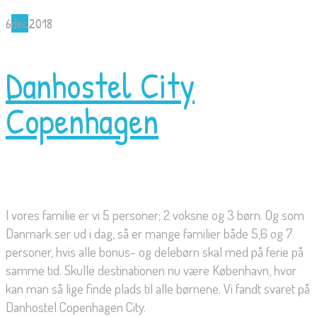
6
dec
2018
Danhostel City
Copenhagen
I vores familie er vi 5 personer; 2 voksne og 3 børn. Og som
Danmark ser ud i dag, så er mange familier både 5,6 og 7
personer, hvis alle bonus- og delebørn skal med på ferie på
samme tid. Skulle destinationen nu være København, hvor
kan man så lige finde plads til alle børnene. Vi fandt svaret på
Danhostel Copenhagen City.