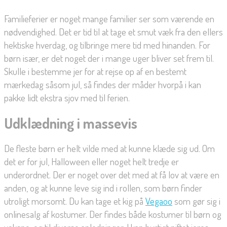
Familieferier er noget mange familier ser som værende en
nødvendighed. Det er tid til at tage et smut væk fra den ellers
hektiske hverdag, og tilbringe mere tid med hinanden. For
børn især, er det noget der i mange uger bliver set frem til.
Skulle i bestemme jer for at rejse op af en bestemt
mærkedag såsom jul, så findes der måder hvorpå i kan
pakke lidt ekstra sjov med til ferien.
Udklædning i massevis
De fleste børn er helt vilde med at kunne klæde sig ud. Om
det er for jul, Halloween eller noget helt tredje er
underordnet. Der er noget over det med at få lov at være en
anden, og at kunne leve sig ind i rollen, som børn finder
utroligt morsomt. Du kan tage et kig på
Vegaoo
som gør sig i
onlinesalg af kostumer. Der findes både kostumer til børn og