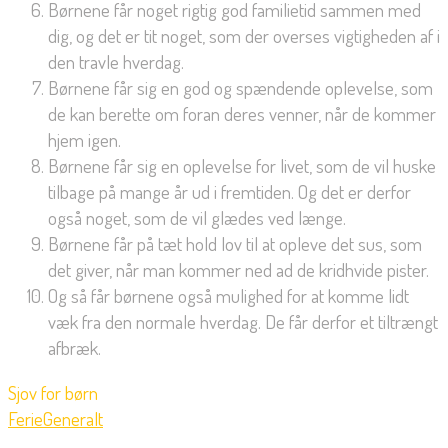
Børnene får noget rigtig god familietid sammen med
dig, og det er tit noget, som der overses vigtigheden af i
den travle hverdag.
Børnene får sig en god og spændende oplevelse, som
de kan berette om foran deres venner, når de kommer
hjem igen.
Børnene får sig en oplevelse for livet, som de vil huske
tilbage på mange år ud i fremtiden. Og det er derfor
også noget, som de vil glædes ved længe.
Børnene får på tæt hold lov til at opleve det sus, som
det giver, når man kommer ned ad de kridhvide pister.
Og så får børnene også mulighed for at komme lidt
væk fra den normale hverdag. De får derfor et tiltrængt
afbræk.
Sjov for børn
Ferie
Generalt