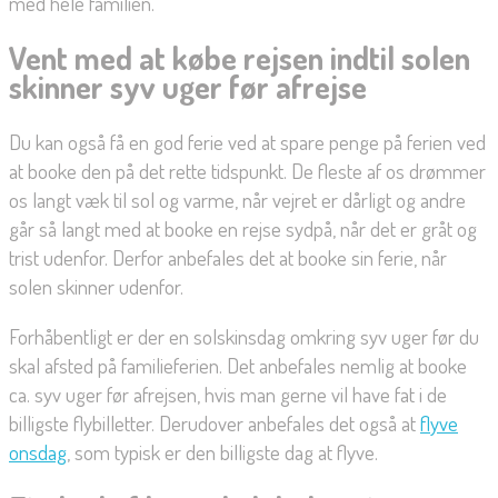
med hele familien.
Vent med at købe rejsen indtil solen
skinner syv uger før afrejse
Du kan også få en god ferie ved at spare penge på ferien ved
at booke den på det rette tidspunkt. De fleste af os drømmer
os langt væk til sol og varme, når vejret er dårligt og andre
går så langt med at booke en rejse sydpå, når det er gråt og
trist udenfor. Derfor anbefales det at booke sin ferie, når
solen skinner udenfor.
Forhåbentligt er der en solskinsdag omkring syv uger før du
skal afsted på familieferien. Det anbefales nemlig at booke
ca. syv uger før afrejsen, hvis man gerne vil have fat i de
billigste flybilletter. Derudover anbefales det også at
flyve
onsdag
, som typisk er den billigste dag at flyve.