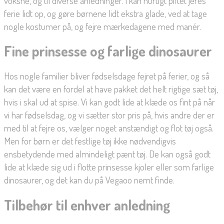
voksne, og til diverse anledninger. I kan hurtigt piftet jeres
ferie lidt op, og gøre børnene lidt ekstra glade, ved at tage
nogle kostumer på, og fejre mærkedagene med manér.
Fine prinsesse og farlige dinosaurer
Hos nogle familier bliver fødselsdage fejret på ferier, og så
kan det være en fordel at have pakket det helt rigtige sæt tøj,
hvis i skal ud at spise. Vi kan godt lide at klæde os fint på når
vi har fødselsdag, og vi sætter stor pris på, hvis andre der er
med til at fejre os, vælger noget anstændigt og flot tøj også.
Men for børn er det festlige tøj ikke nødvendigvis
ensbetydende med almindeligt pænt tøj. De kan også godt
lide at klæde sig ud i flotte prinsesse kjoler eller som farlige
dinosaurer, og det kan du på Vegaoo nemt finde.
Tilbehør til enhver anledning