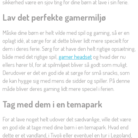
sikkerhed være en sjov ting for dine børn at lave i sin ferie.
Lav det perfekte gamermiljø
Måske dine børn er helt vilde med spil og gaming, så er en
oplagt idé, at sørge for at dette bliver lidt mere specielt for
dem i deres ferie. Sørg for at have den helt rigtige opsætning,
både med det rigtige spil,
gamer headset
og hvad der nu
ellers hører til, for at spilmiljøet bliver så godt som muligt.
Derudover er det en god ide at sørge for små snacks, som
de kan hygge sig med mens de sidder og spiller. På denne
måde bliver deres gaming lidt mere speciel i ferien.
Tag med dem i en temapark
For at lave noget helt udover det sædvanlige, ville det være
en god ide at tage med dine børn i en temapark. Hvad end
dette er et vandland, i Tivoli eller eventuel en tur i Legoland,