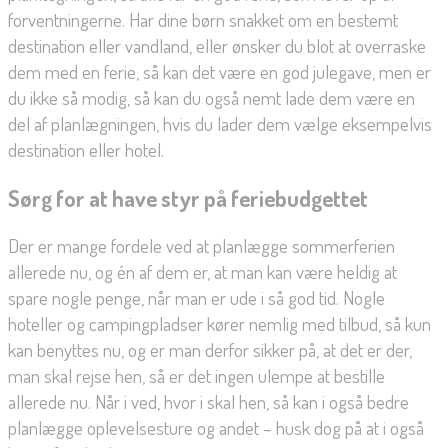
forventningerne. Har dine børn snakket om en bestemt
destination eller vandland, eller ønsker du blot at overraske
dem med en ferie, så kan det være en god julegave, men er
du ikke så modig, så kan du også nemt lade dem være en
del af planlægningen, hvis du lader dem vælge eksempelvis
destination eller hotel.
Sørg for at have styr på feriebudgettet
Der er mange fordele ved at planlægge sommerferien
allerede nu, og én af dem er, at man kan være heldig at
spare nogle penge, når man er ude i så god tid. Nogle
hoteller og campingpladser kører nemlig med tilbud, så kun
kan benyttes nu, og er man derfor sikker på, at det er der,
man skal rejse hen, så er det ingen ulempe at bestille
allerede nu. Når i ved, hvor i skal hen, så kan i også bedre
planlægge oplevelsesture og andet – husk dog på at i også