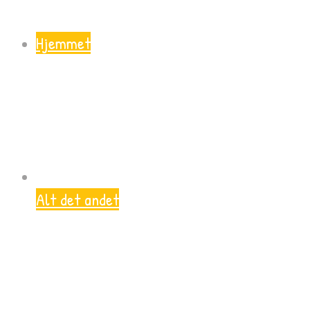
Hjemmet
Alt det andet