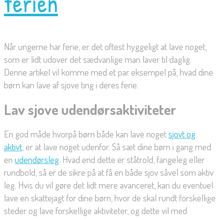
ferien
Når ungerne har ferie, er det oftest hyggeligt at lave noget,
som er lidt udover det sædvanlige man laver til daglig.
Denne artikel vil komme med et par eksempel på, hvad dine
børn kan lave af sjove ting i deres ferie.
Lav sjove udendørsaktiviteter
En god måde hvorpå børn både kan lave noget
sjovt og
aktivt
, er at lave noget udenfor. Så sæt dine børn i gang med
en
udendørsleg
. Hvad end dette er ståtrold, fangeleg eller
rundbold, så er de sikre på at få en både sjov såvel som aktiv
leg. Hvis du vil gøre det lidt mere avanceret, kan du eventuel
lave en skattejagt for dine børn, hvor de skal rundt forskellige
steder og lave forskellige aktiviteter, og dette vil med