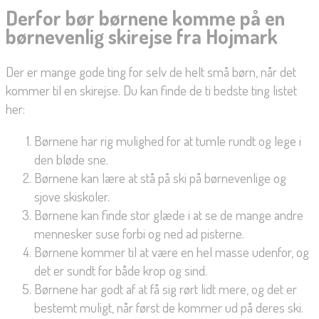
Derfor bør børnene komme på en
børnevenlig skirejse fra Hojmark
Der er mange gode ting for selv de helt små børn, når det
kommer til en skirejse. Du kan finde de ti bedste ting listet
her:
Børnene har rig mulighed for at tumle rundt og lege i
den bløde sne.
Børnene kan lære at stå på ski på børnevenlige og
sjove skiskoler.
Børnene kan finde stor glæde i at se de mange andre
mennesker suse forbi og ned ad pisterne.
Børnene kommer til at være en hel masse udenfor, og
det er sundt for både krop og sind.
Børnene har godt af at få sig rørt lidt mere, og det er
bestemt muligt, når først de kommer ud på deres ski.