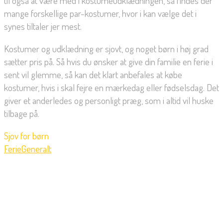
til også at være med i kostumeudklædningen, så findes der
mange forskellige par-kostumer, hvor i kan vælge det i
synes tiltaler jer mest.
Kostumer og udklædning er sjovt, og noget børn i høj grad
sætter pris på. Så hvis du ønsker at give din familie en ferie i
sent vil glemme, så kan det klart anbefales at købe
kostumer, hvis i skal fejre en mærkedag eller fødselsdag. Det
giver et anderledes og personligt præg, som i altid vil huske
tilbage på.
Sjov for børn
Ferie
Generalt