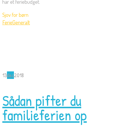
har et feriebudget.
Sjov for børn
Ferie
Generalt
13
dec
2018
Sådan pifter du
familieferien op