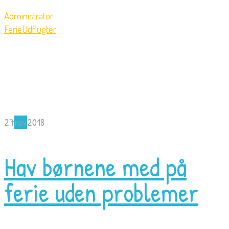
Administrator
Ferie
Udflugter
27
nov
2018
Hav børnene med på
ferie uden problemer