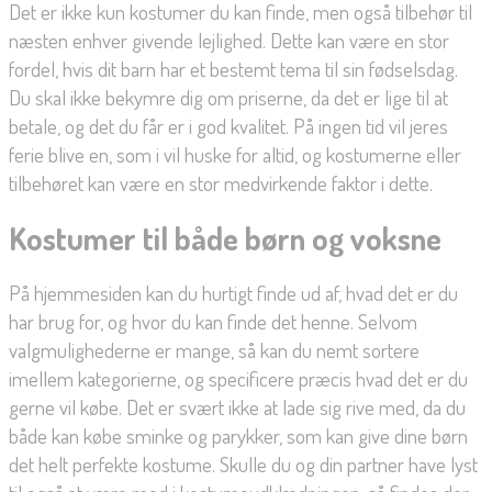
Det er ikke kun kostumer du kan finde, men også tilbehør til
næsten enhver givende lejlighed. Dette kan være en stor
fordel, hvis dit barn har et bestemt tema til sin fødselsdag.
Du skal ikke bekymre dig om priserne, da det er lige til at
betale, og det du får er i god kvalitet. På ingen tid vil jeres
ferie blive en, som i vil huske for altid, og kostumerne eller
tilbehøret kan være en stor medvirkende faktor i dette.
Kostumer til både børn og voksne
På hjemmesiden kan du hurtigt finde ud af, hvad det er du
har brug for, og hvor du kan finde det henne. Selvom
valgmulighederne er mange, så kan du nemt sortere
imellem kategorierne, og specificere præcis hvad det er du
gerne vil købe. Det er svært ikke at lade sig rive med, da du
både kan købe sminke og parykker, som kan give dine børn
det helt perfekte kostume. Skulle du og din partner have lyst