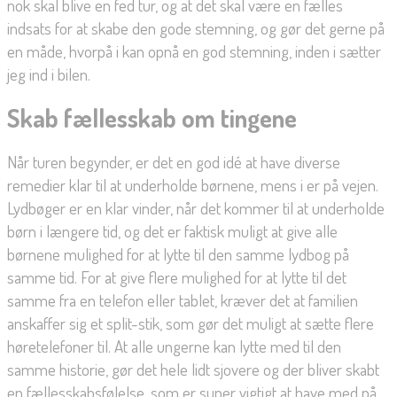
nok skal blive en fed tur, og at det skal være en fælles
indsats for at skabe den gode stemning, og gør det gerne på
en måde, hvorpå i kan opnå en god stemning, inden i sætter
jeg ind i bilen.
Skab fællesskab om tingene
Når turen begynder, er det en god idé at have diverse
remedier klar til at underholde børnene, mens i er på vejen.
Lydbøger er en klar vinder, når det kommer til at underholde
børn i længere tid, og det er faktisk muligt at give alle
børnene mulighed for at lytte til den samme lydbog på
samme tid. For at give flere mulighed for at lytte til det
samme fra en telefon eller tablet, kræver det at familien
anskaffer sig et split-stik, som gør det muligt at sætte flere
høretelefoner til. At alle ungerne kan lytte med til den
samme historie, gør det hele lidt sjovere og der bliver skabt
en fællesskabsfølelse, som er super vigtigt at have med på