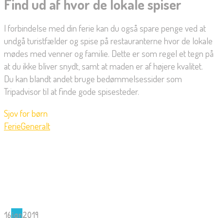
Find ud af hvor de lokale spiser
I forbindelse med din ferie kan du også spare penge ved at
undgå turistfælder og spise på restauranterne hvor de lokale
mødes med venner og familie. Dette er som regel et tegn på
at du ikke bliver snydt, samt at maden er af højere kvalitet.
Du kan blandt andet bruge bedømmelsessider som
Tripadvisor til at finde gode spisesteder.
Sjov for børn
Ferie
Generalt
16
jan
2019