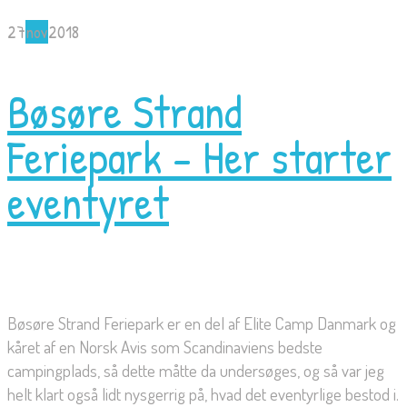
27
nov
2018
Bøsøre Strand
Feriepark – Her starter
eventyret
Bøsøre Strand Feriepark er en del af Elite Camp Danmark og
kåret af en Norsk Avis som Scandinaviens bedste
campingplads, så dette måtte da undersøges, og så var jeg
helt klart også lidt nysgerrig på, hvad det eventyrlige bestod i.