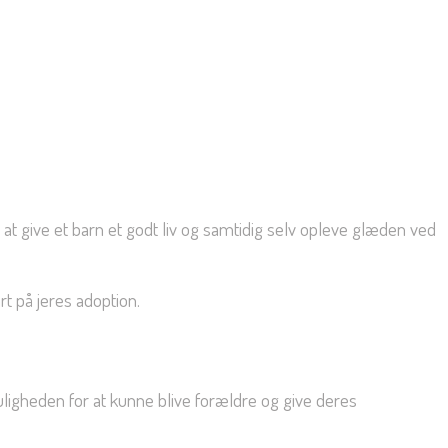
r at give et barn et godt liv og samtidig selv opleve glæden ved
t på jeres adoption.
ligheden for at kunne blive forældre og give deres