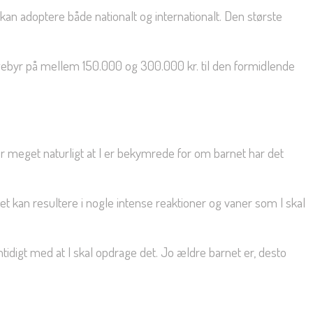
n adoptere både nationalt og internationalt. Den største
t gebyr på mellem 150.000 og 300.000 kr. til den formidlende
er meget naturligt at I er bekymrede for om barnet har det
det kan resultere i nogle intense reaktioner og vaner som I skal
samtidigt med at I skal opdrage det. Jo ældre barnet er, desto