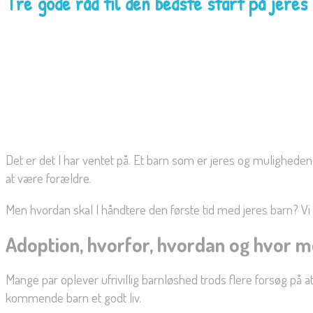
Tre gode råd til den bedste start på jeres
Det er det I har ventet på. Et barn som er jeres og muligheden f
at være forældre.
Men hvordan skal I håndtere den første tid med jeres barn? V
Adoption, hvorfor, hvordan og hvor 
Mange par oplever ufrivillig barnløshed trods flere forsøg på
kommende barn et godt liv.