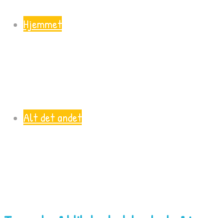
Hjemmet
Alt det andet