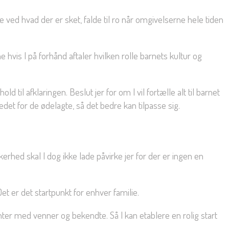
ved hvad der er sket, falde til ro når omgivelserne hele tiden
hvis I på forhånd aftaler hvilken rolle barnets kultur og
til afklaringen. Beslut jer for om I vil fortælle alt til barnet
tedet for de ødelagte, så det bedre kan tilpasse sig.
hed skal I dog ikke lade påvirke jer for der er ingen en
 Det er det startpunkt for enhver familie.
enter med venner og bekendte. Så I kan etablere en rolig start