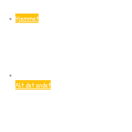
Hjemmet
Alt det andet