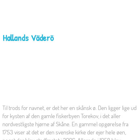
Hallands Väderö
Til trods for navnet, er det her en skånsk ø. Den ligger lige ud
for kysten af den gamle fiskerbyen Torekov, i det aller
nordvestligste hjørne af Skåne. En gammel opgørelse fra
1753 viser at det er den svenske kirke der ejer hele øen,