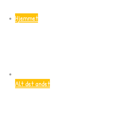
Hjemmet
Alt det andet