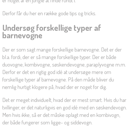
er noget af en jungle at finde rundt i.
Derfor får du her en række gode tips og tricks.
Undersøg forskellige typer af
barnevogne
Der er som sagt mange forskellige barnevogne. Det er der
bl.a. fordi, der er så mange forskellige typer. Der er både
duovogne, kombivogne, søskendevogne, paraplyvogne m.m.
Derfor er det en rigtig god idé at undersøge mere om
forskellige typer af barnevogne. På den måde bliver du
nemlig hurtigt klogere på, hvad der er noget for dig.
Det er meget individuelt, hvad der er mest smart. Hvis du har
tvillinger, er det naturligvis en god idé med en søskendevogn.
Men hvis ikke, så er det måske oplagt med en kombivogn,
der både fungerer som ligge- og siddevogn.