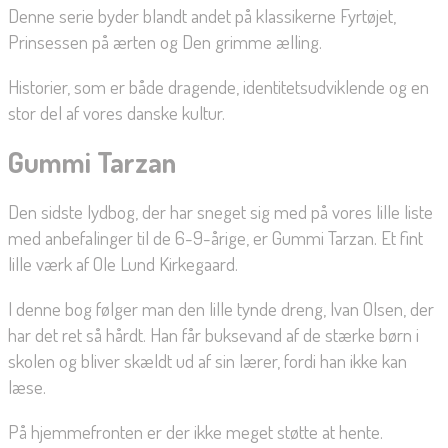
Denne serie byder blandt andet på klassikerne Fyrtøjet,
Prinsessen på ærten og Den grimme ælling.
Historier, som er både dragende, identitetsudviklende og en
stor del af vores danske kultur.
Gummi Tarzan
Den sidste lydbog, der har sneget sig med på vores lille liste
med anbefalinger til de 6-9-årige, er Gummi Tarzan. Et fint
lille værk af Ole Lund Kirkegaard.
I denne bog følger man den lille tynde dreng, Ivan Olsen, der
har det ret så hårdt. Han får buksevand af de stærke børn i
skolen og bliver skældt ud af sin lærer, fordi han ikke kan
læse.
På hjemmefronten er der ikke meget støtte at hente.