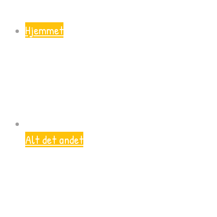
Hjemmet
Alt det andet