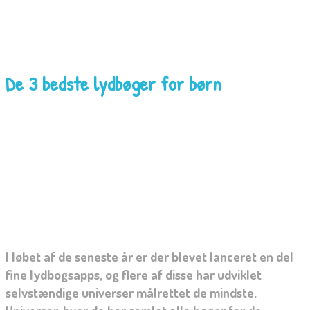
De 3 bedste lydbøger for børn
I løbet af de seneste år er der blevet lanceret en del
fine lydbogsapps, og flere af disse har udviklet
selvstændige universer målrettet de mindste.