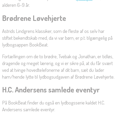
alderen 6-9 år.
Brødrene Løvehjerte
Astrids Lindgrens klassiker, som de fleste af os selv har
stiftet bekendtskab med, da vi var børn, er p.t. tilgængelig på
lydbogsappen BookBeat.
Fortællingen om de to brødre, Tvebak og Jonathan, er tidløs,
dragende og meget lærerig, og vi er sikre på, at du får svært
ved at tvinge hovedtelefonerne af dit barn, sæt du lader
ham/hende lytte til lydbogsudgaven af Brødrene Løvehjerte.
H.C. Andersens samlede eventyr
På BookBeat finder du også en lydbogsserie kaldet H.C.
Andersens samlede eventyr.