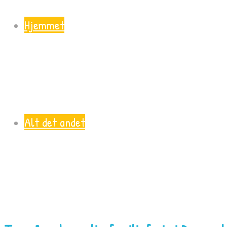
Hjemmet
Alt det andet