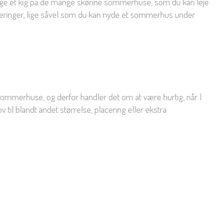
u tage et kig på de mange skønne sommerhuse, som du kan leje
laceringer, lige såvel som du kan nyde et sommerhus under
ode sommerhuse, og derfor handler det om at være hurtig, når I
 til blandt andet størrelse, placering eller ekstra