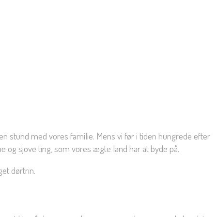
 en stund med vores familie. Mens vi før i tiden hungrede efter
e og sjove ting, som vores ægte land har at byde på.
et dørtrin.