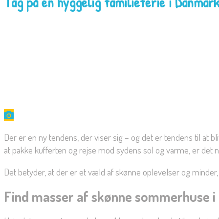
Tag på en hyggelig familieferie i Danmar
Der er en ny tendens, der viser sig – og det er tendens til at 
at pakke kufferten og rejse mod sydens sol og varme, er det 
Det betyder, at der er et væld af skønne oplevelser og minder, d
Find masser af skønne sommerhuse 