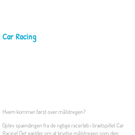
Car Racing
Hvem kommer først over målstregen?
Oplev spændingen fra de rigtige racerløb i brætspillet Car
Racing! Det gælder om at krydse målstregen som den