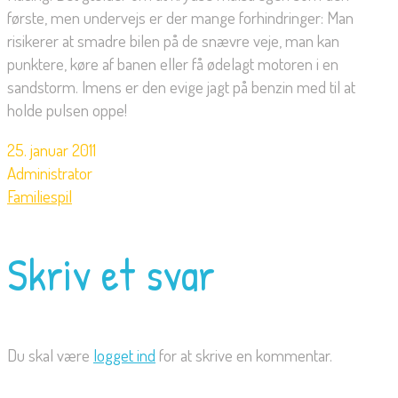
første, men undervejs er der mange forhindringer: Man
risikerer at smadre bilen på de snævre veje, man kan
punktere, køre af banen eller få ødelagt motoren i en
sandstorm. Imens er den evige jagt på benzin med til at
holde pulsen oppe!
25. januar 2011
Administrator
Familiespil
Skriv et svar
Du skal være
logget ind
for at skrive en kommentar.