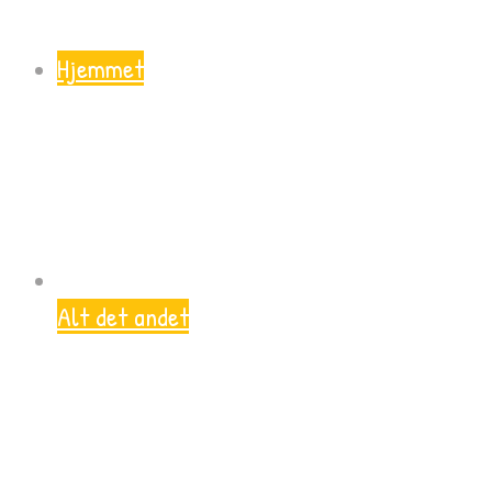
Hjemmet
Alt det andet