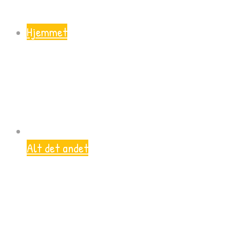
Hjemmet
Alt det andet