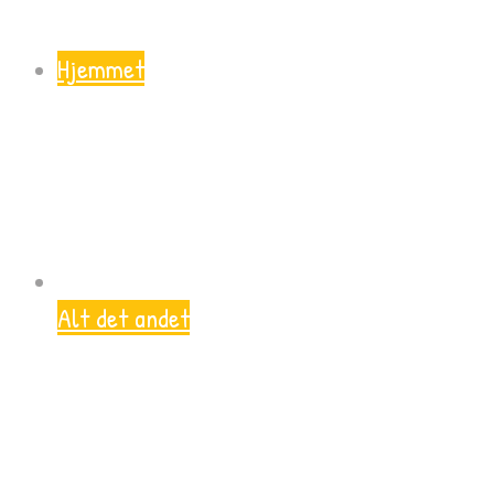
Hjemmet
Alt det andet