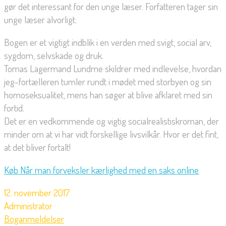
gør det interessant for den unge læser. Forfatteren tager sin
unge læser alvorligt.
Bogen er et vigtigt indblik i en verden med svigt, social arv,
sygdom, selvskade og druk.
Tomas Lagermand Lundme skildrer med indlevelse, hvordan
jeg-fortælleren tumler rundt i mødet med storbyen og sin
homoseksualitet, mens han søger at blive afklaret med sin
fortid.
Det er en vedkommende og vigtig socialrealistiskroman, der
minder om at vi har vidt forskellige livsvilkår. Hvor er det fint,
at det bliver fortalt!
Køb Når man forveksler kærlighed med en saks online
12. november 2017
Administrator
Boganmeldelser