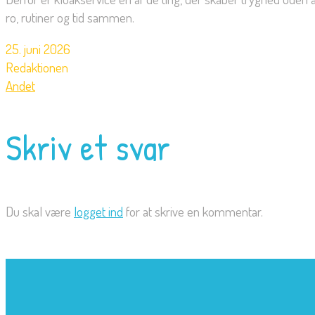
ro, rutiner og tid sammen.
25. juni 2026
Redaktionen
Andet
Skriv et svar
Du skal være
logget ind
for at skrive en kommentar.