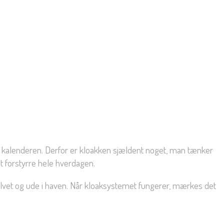
gt i kalenderen. Derfor er kloakken sjældent noget, man tænker
igt forstyrre hele hverdagen.
ulvet og ude i haven. Når kloaksystemet fungerer, mærkes det