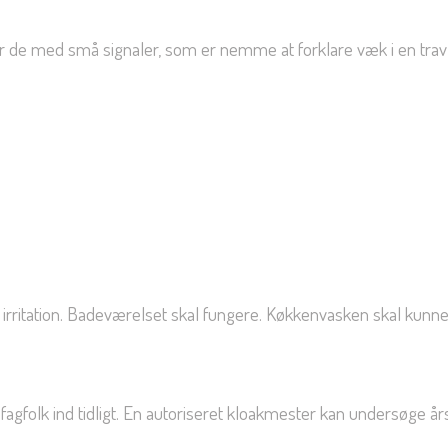
r de med små signaler, som er nemme at forklare væk i en trav
k irritation. Badeværelset skal fungere. Køkkenvasken skal kunne
fagfolk ind tidligt. En autoriseret kloakmester kan undersøge å