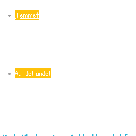
Hjemmet
Alt det andet