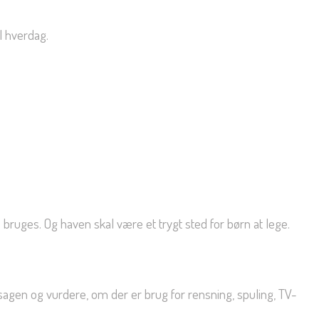
l hverdag.
 bruges. Og haven skal være et trygt sted for børn at lege.
rsagen og vurdere, om der er brug for rensning, spuling, TV-