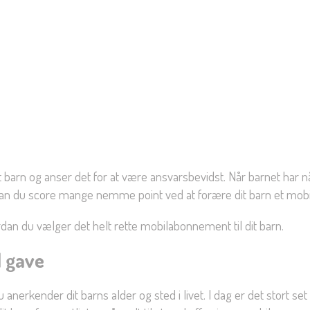
it barn og anser det for at være ansvarsbevidst. Når barnet har
for kan du score mange nemme point ved at forære dit barn et mo
an du vælger det helt rette mobilabonnement til dit barn.
d gave
 anerkender dit barns alder og sted i livet. I dag er det stort 