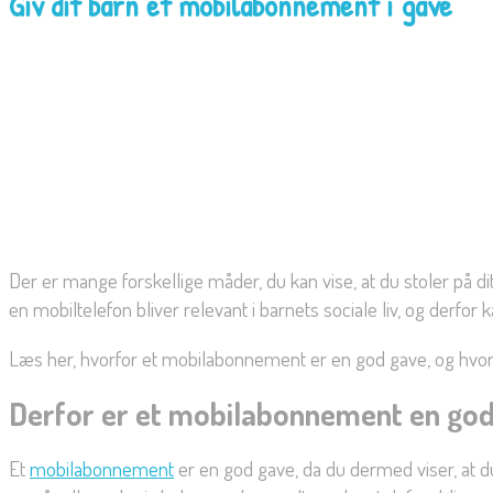
Giv dit barn et mobilabonnement i gave
Der er mange forskellige måder, du kan vise, at du stoler på d
en mobiltelefon bliver relevant i barnets sociale liv, og der
Læs her, hvorfor et mobilabonnement er en god gave, og hvord
Derfor er et mobilabonnement en go
Et
mobilabonnement
er en god gave, da du dermed viser, at du