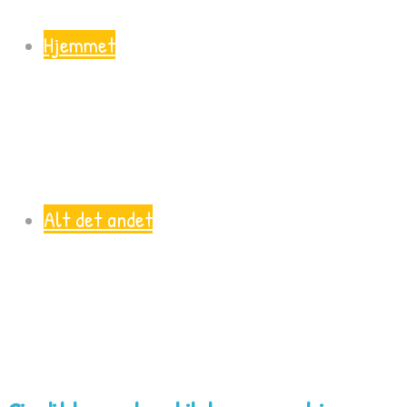
Hjemmet
Alt det andet