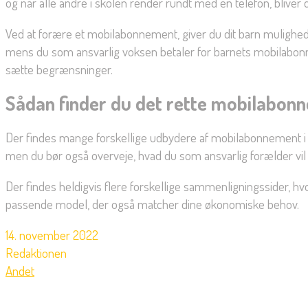
og når alle andre i skolen render rundt med en telefon, bliver d
Ved at forære et mobilabonnement, giver du dit barn mulighed f
mens du som ansvarlig voksen betaler for barnets mobilabon
sætte begrænsninger.
Sådan finder du det rette mobilabon
Der findes mange forskellige udbydere af mobilabonnement i Da
men du bør også overveje, hvad du som ansvarlig forælder vil t
Der findes heldigvis flere forskellige sammenligningssider, h
passende model, der også matcher dine økonomiske behov.
14. november 2022
Redaktionen
Andet