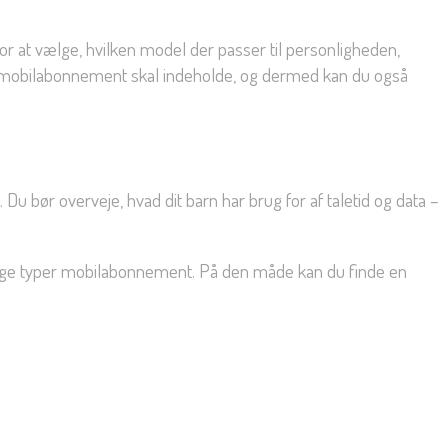
or at vælge, hvilken model der passer til personligheden,
s mobilabonnement skal indeholde, og dermed kan du også
 bør overveje, hvad dit barn har brug for af taletid og data –
ellige typer mobilabonnement. På den måde kan du finde en