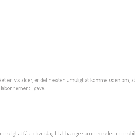
 nået en vis alder, er det næsten umuligt at komme uden om, at
bilabonnement i gave.
set umuligt at få en hverdag til at hænge sammen uden en mobil,