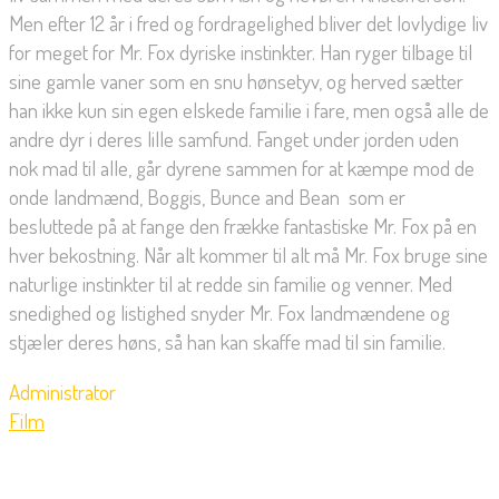
Men efter 12 år i fred og fordragelighed bliver det lovlydige liv
for meget for Mr. Fox dyriske instinkter. Han ryger tilbage til
sine gamle vaner som en snu hønsetyv, og herved sætter
han ikke kun sin egen elskede familie i fare, men også alle de
andre dyr i deres lille samfund. Fanget under jorden uden
nok mad til alle, går dyrene sammen for at kæmpe mod de
onde landmænd, Boggis, Bunce and Bean  som er
besluttede på at fange den frække fantastiske Mr. Fox på en
hver bekostning. Når alt kommer til alt må Mr. Fox bruge sine
naturlige instinkter til at redde sin familie og venner. Med
snedighed og listighed snyder Mr. Fox landmændene og
stjæler deres høns, så han kan skaffe mad til sin familie.
Administrator
Film