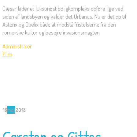
Cæsar lader et luksuriøst boligkompleks opføre lige ved
siden af landsbyen og kalder det Urbanus. Nu er det op til
Asterix og Obelix både at modstå fristelserne fra den
romerske kultur og besejre invasionsmagten.
Administrator
Film
18
maj
2018
Carsten og Gittes