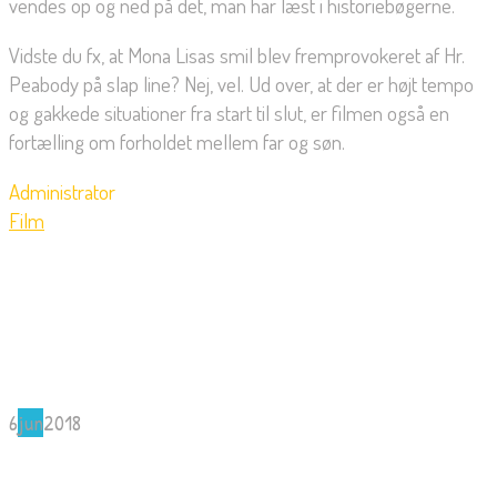
vendes op og ned på det, man har læst i historiebøgerne.
Vidste du fx, at Mona Lisas smil blev fremprovokeret af Hr.
Peabody på slap line? Nej, vel. Ud over, at der er højt tempo
og gakkede situationer fra start til slut, er filmen også en
fortælling om forholdet mellem far og søn.
Administrator
Film
6
jun
2018