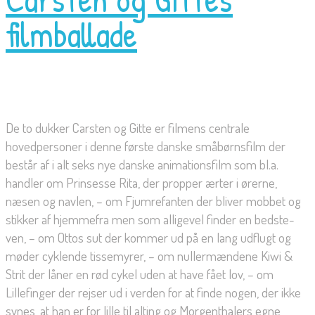
filmballade
De to dukker Carsten og Gitte er filmens centrale
hovedpersoner i denne første danske småbørnsfilm der
består af i alt seks nye danske animationsfilm som bl.a.
handler om Prinsesse Rita, der propper ærter i ørerne,
næsen og navlen, – om Fjumrefanten der bliver mobbet og
stikker af hjemmefra men som alligevel finder en bedste-
ven, – om Ottos sut der kommer ud på en lang udflugt og
møder cyklende tissemyrer, – om nullermændene Kiwi &
Strit der låner en rød cykel uden at have fået lov, – om
Lillefinger der rejser ud i verden for at finde nogen, der ikke
synes, at han er for lille til alting og Morgenthalers egne