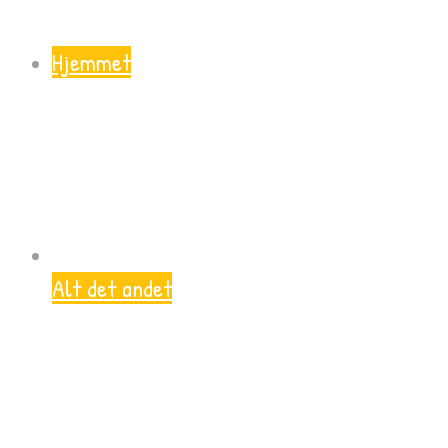
Hjemmet
Alt det andet