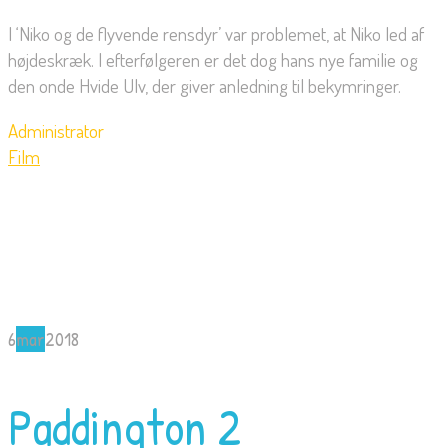
I ‘Niko og de flyvende rensdyr’ var problemet, at Niko led af
højdeskræk. I efterfølgeren er det dog hans nye familie og
den onde Hvide Ulv, der giver anledning til bekymringer.
Administrator
Film
6
mar
2018
Paddington 2