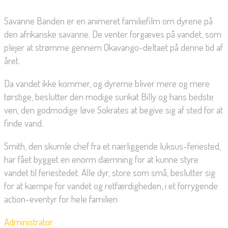
Savanne Banden er en animeret familiefilm om dyrene på
den afrikanske savanne. De venter forgæves på vandet, som
plejer at strømme gennem Okavango-deltaet på denne tid af
året.
Da vandet ikke kommer, og dyrerne bliver mere og mere
tørstige, beslutter den modige surikat Billy og hans bedste
ven, den godmodige løve Sokrates at begive sig af sted for at
finde vand.
Smith, den skumle chef fra et nærliggende luksus-feriested,
har fået bygget en enorm dæmning for at kunne styre
vandet til feriestedet. Alle dyr, store som små, beslutter sig
for at kæmpe for vandet og retfærdigheden, i et forrygende
action-eventyr for hele familien
Administrator