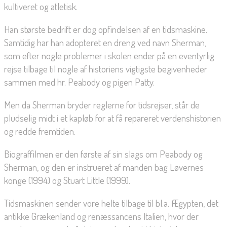
kultiveret og atletisk.
Han største bedrift er dog opfindelsen af en tidsmaskine.
Samtidig har han adopteret en dreng ved navn Sherman,
som efter nogle problemer i skolen ender på en eventyrlig
rejse tilbage til nogle af historiens vigtigste begivenheder
sammen med hr. Peabody og pigen Patty.
Men da Sherman bryder reglerne for tidsrejser, står de
pludselig midt i et kapløb for at få repareret verdenshistorien
og redde fremtiden.
Biograffilmen er den første af sin slags om Peabody og
Sherman, og den er instrueret af manden bag Løvernes
konge (1994) og Stuart Little (1999).
Tidsmaskinen sender vore helte tilbage til bl.a. Ægypten, det
antikke Grækenland og renæssancens Italien, hvor der