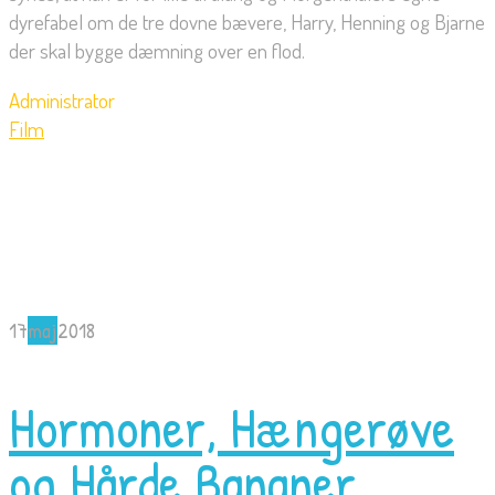
dyrefabel om de tre dovne bævere, Harry, Henning og Bjarne
der skal bygge dæmning over en flod.
Administrator
Film
17
maj
2018
Hormoner, Hængerøve
og Hårde Bananer