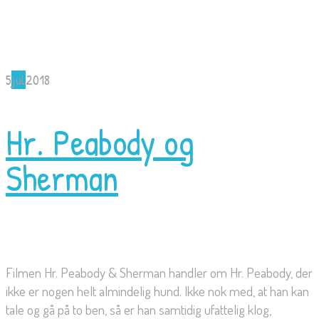
5
jul
2018
Hr. Peabody og
Sherman
Filmen Hr. Peabody & Sherman handler om Hr. Peabody, der
ikke er nogen helt almindelig hund. Ikke nok med, at han kan
tale og gå på to ben, så er han samtidig ufattelig klog,