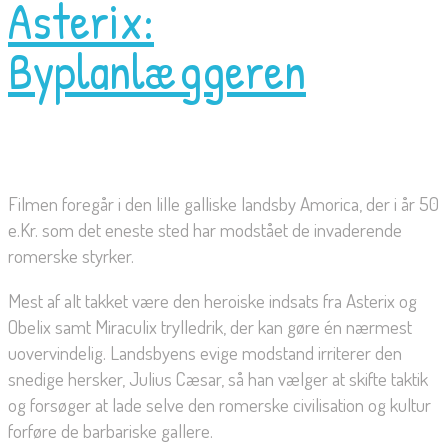
Asterix:
Byplanlæggeren
Filmen foregår i den lille galliske landsby Amorica, der i år 50
e.Kr. som det eneste sted har modstået de invaderende
romerske styrker.
Mest af alt takket være den heroiske indsats fra Asterix og
Obelix samt Miraculix trylledrik, der kan gøre én nærmest
uovervindelig. Landsbyens evige modstand irriterer den
snedige hersker, Julius Cæsar, så han vælger at skifte taktik
og forsøger at lade selve den romerske civilisation og kultur
forføre de barbariske gallere.