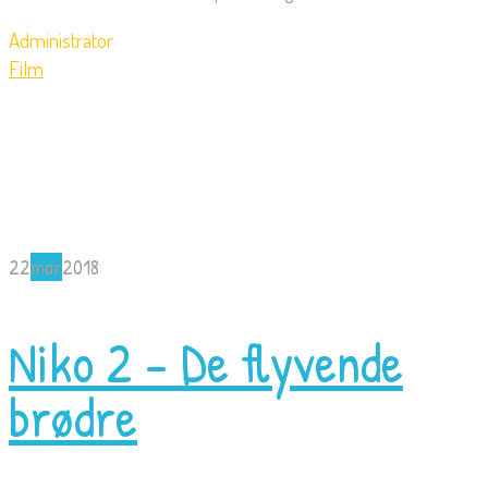
Administrator
Film
22
mar
2018
Niko 2 – De flyvende
brødre