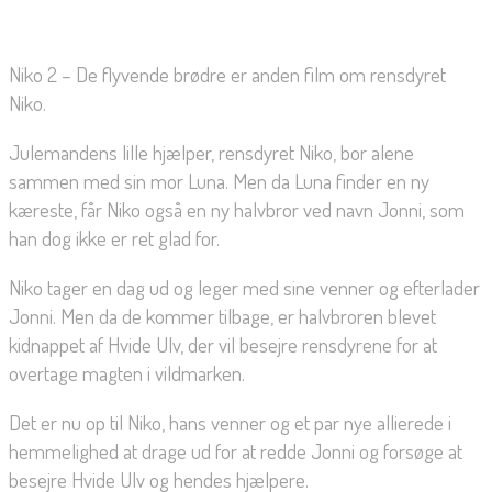
Niko 2 – De flyvende brødre er anden film om rensdyret
Niko.
Julemandens lille hjælper, rensdyret Niko, bor alene
sammen med sin mor Luna. Men da Luna finder en ny
kæreste, får Niko også en ny halvbror ved navn Jonni, som
han dog ikke er ret glad for.
Niko tager en dag ud og leger med sine venner og efterlader
Jonni. Men da de kommer tilbage, er halvbroren blevet
kidnappet af Hvide Ulv, der vil besejre rensdyrene for at
overtage magten i vildmarken.
Det er nu op til Niko, hans venner og et par nye allierede i
hemmelighed at drage ud for at redde Jonni og forsøge at
besejre Hvide Ulv og hendes hjælpere.