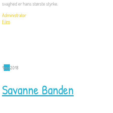
svaghed er hans største styrke.
Administrator
Film
1
sep
2018
Savanne Banden