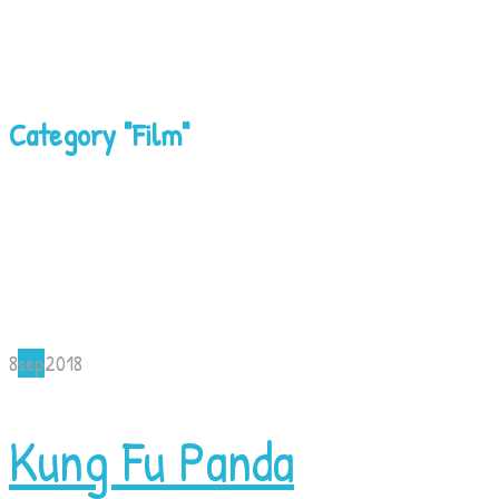
Category "Film"
8
sep
2018
Kung Fu Panda