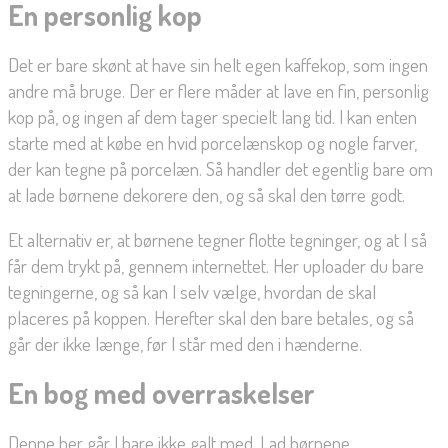
En personlig kop
Det er bare skønt at have sin helt egen kaffekop, som ingen
andre må bruge. Der er flere måder at lave en fin, personlig
kop på, og ingen af dem tager specielt lang tid. I kan enten
starte med at købe en hvid porcelænskop og nogle farver,
der kan tegne på porcelæn. Så handler det egentlig bare om
at lade børnene dekorere den, og så skal den tørre godt.
Et alternativ er, at børnene tegner flotte tegninger, og at I så
får dem trykt på, gennem internettet. Her uploader du bare
tegningerne, og så kan I selv vælge, hvordan de skal
placeres på koppen. Herefter skal den bare betales, og så
går der ikke længe, før I står med den i hænderne.
En bog med overraskelser
Denne her går I bare ikke galt med. Lad børnene