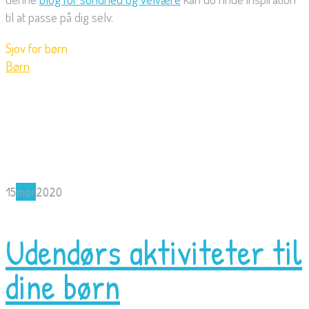
til at passe på dig selv.
Sjov for børn
Børn
15
mar
2020
Udendørs aktiviteter til
dine børn