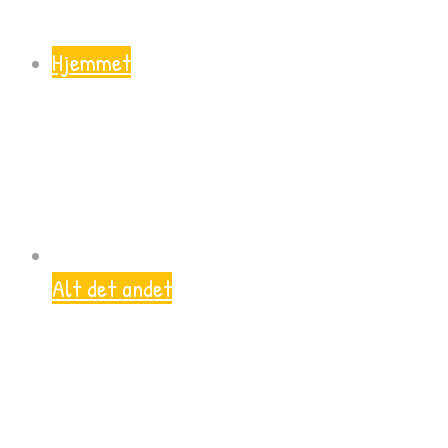
Hjemmet
Alt det andet