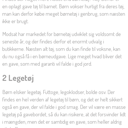
en oplagt gave tøj til barnet. Børn vokser hurtigt fra deres tøj,
man kan derfor købe meget børnetøj i genbrug, som næsten
ikke er brugt.
Modsat har markedet for børnetøj udviklet sig voldsomt de
seneste år, og der findes derfor et enormt udvalg i
butikkerne. Næsten alt tøj, som du kan finde til voksne, kan
du nu også få i en børneudgave. Lige meget hvad bliver det
en gave, som med garanti vil falde i god jord.
2 Legetøj
Børn elsker legetøj. Futtoge, legoklodser, bolde osv. Der
findes en hel verden af legetøj til børn, og det er helt sikkert
også en gave, der vil falde i god smag. Der vil være en masse
legetøj på gavebordet, så du kan risikere, at det forsvinder lidt
i mængden, men det er samtidig en gave, som heller aldrig