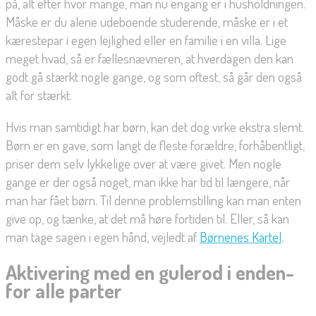
på, alt efter hvor mange, man nu engang er i husholdningen.
Måske er du alene udeboende studerende, måske er i et
kærestepar i egen lejlighed eller en familie i en villa. Lige
meget hvad, så er fællesnævneren, at hverdagen den kan
godt gå stærkt nogle gange, og som oftest, så går den også
alt for stærkt.
Hvis man samtidigt har børn, kan det dog virke ekstra slemt.
Børn er en gave, som langt de fleste forældre, forhåbentligt,
priser dem selv lykkelige over at være givet. Men nogle
gange er der også noget, man ikke har tid til længere, når
man har fået børn. Til denne problemstilling kan man enten
give op, og tænke, at det må høre fortiden til. Eller, så kan
man tage sagen i egen hånd, vejledt af
Børnenes Kartel
.
Aktivering med en gulerod i enden-
for alle parter