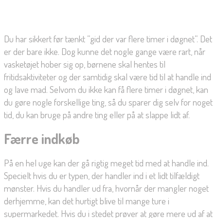
Du har sikkert før tænkt ”gid der var flere timer i døgnet”. Det
er der bare ikke. Dog kunne det nogle gange være rart, når
vasketøjet hober sig op, børnene skal hentes til
fritidsaktiviteter og der samtidig skal være tid til at handle ind
og lave mad. Selvom du ikke kan få flere timer i døgnet, kan
du gøre nogle forskellige ting, så du sparer dig selv for noget
tid, du kan bruge på andre ting eller på at slappe lidt af.
Færre indkøb
På en hel uge kan der gå rigtig meget tid med at handle ind.
Specielt hvis du er typen, der handler ind i et lidt tilfældigt
mønster. Hvis du handler ud fra, hvornår der mangler noget
derhjemme, kan det hurtigt blive til mange ture i
supermarkedet. Hvis du i stedet prøver at gøre mere ud af at