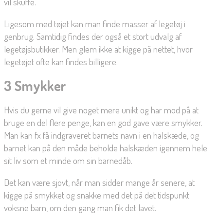
vil skuffe.
Ligesom med tøjet kan man finde masser af legetøj i
genbrug. Samtidig findes der også et stort udvalg af
legetøjsbutikker. Men glem ikke at kigge på nettet, hvor
legetøjet ofte kan findes billigere.
3 Smykker
Hvis du gerne vil give noget mere unikt og har mod på at
bruge en del flere penge, kan en god gave være smykker.
Man kan fx få indgraveret barnets navn i en halskæde, og
barnet kan på den måde beholde halskæden igennem hele
sit liv som et minde om sin barnedåb.
Det kan være sjovt, når man sidder mange år senere, at
kigge på smykket og snakke med det på det tidspunkt
voksne barn, om den gang man fik det lavet.