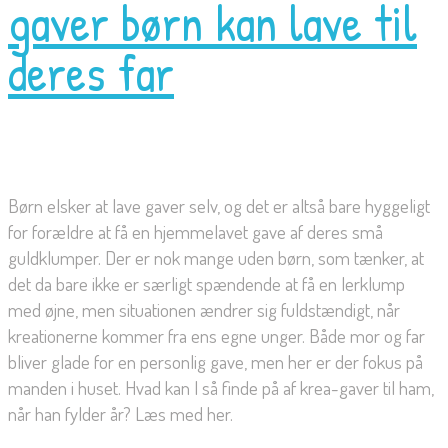
gaver børn kan lave til
deres far
Børn elsker at lave gaver selv, og det er altså bare hyggeligt
for forældre at få en hjemmelavet gave af deres små
guldklumper. Der er nok mange uden børn, som tænker, at
det da bare ikke er særligt spændende at få en lerklump
med øjne, men situationen ændrer sig fuldstændigt, når
kreationerne kommer fra ens egne unger. Både mor og far
bliver glade for en personlig gave, men her er der fokus på
manden i huset. Hvad kan I så finde på af krea-gaver til ham,
når han fylder år? Læs med her.