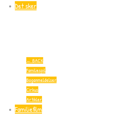
Det sker
←
BACK
Familiespil
Boganmeldelser
Cirkus
Artikler
Familiefilm