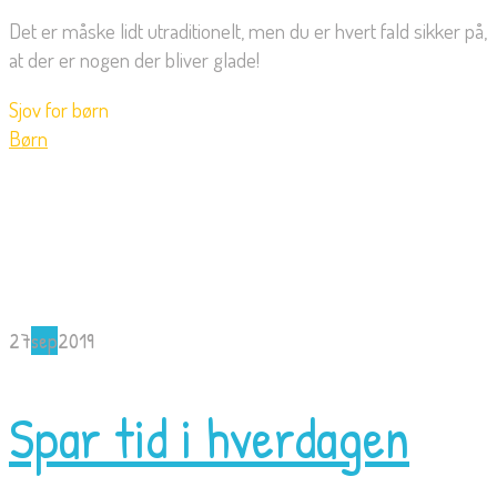
Det er måske lidt utraditionelt, men du er hvert fald sikker på,
at der er nogen der bliver glade!
Sjov for børn
Børn
27
sep
2019
Spar tid i hverdagen