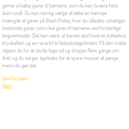
gerne vil købe gaver til børnene, som du kan forære hele
året rundt. Du kan nemlig vælge at købe en kæmpe
mængde af gaver på Black Friday, hvor du således udvælger
bestemte gaver, som skal gives til børnene ved forskellige
begivenheder. Det kan være, at barnet skal have et dukkehus
til juleaften og en racerbil til fødselsdagsfesten. På den måde
slipper du for at skulle tage ud og shoppe flere gange om
året, og du sørger ligeledes for at spare masser af penge,
mens du gør det.
Sjov for børn
Børn