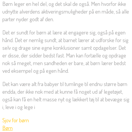
Børn leger en hel del, og det skal de også. Men hvorfor ikke
udnytte alverdens aktiveringsmuligheder på en måde, så alle
parter nyder godt af den.
Det er sundt for børn at lære at engagere sig, også på egen
hånd. Det er nemlig sundt, at barnet lærer at udforske for sig
selv og drage sine egne konklusioner samt opdagelser. Det
er disse, der sidder bedst fast. Man kan fortælle og opdrage
nok så meget, men sandheden er bare, at børn lærer bedst
ved eksempel og på egen hånd.
Det kan være alt fra babyer til tumlinge til endnu større børn
endda, der ikke nok med at kunne få noget ud af legetøjet,
også kan få en helt masse nyt og lækkert tøj til at bevæge sig
i, leve i og lege i
Sjov for børn
Børn