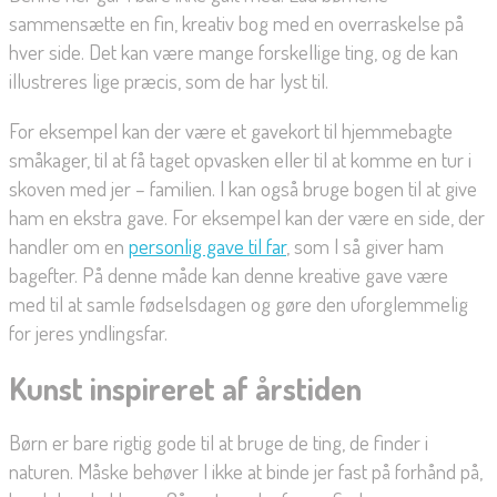
sammensætte en fin, kreativ bog med en overraskelse på
hver side. Det kan være mange forskellige ting, og de kan
illustreres lige præcis, som de har lyst til.
For eksempel kan der være et gavekort til hjemmebagte
småkager, til at få taget opvasken eller til at komme en tur i
skoven med jer – familien. I kan også bruge bogen til at give
ham en ekstra gave. For eksempel kan der være en side, der
handler om en
personlig gave til far
, som I så giver ham
bagefter. På denne måde kan denne kreative gave være
med til at samle fødselsdagen og gøre den uforglemmelig
for jeres yndlingsfar.
Kunst inspireret af årstiden
Børn er bare rigtig gode til at bruge de ting, de finder i
naturen. Måske behøver I ikke at binde jer fast på forhånd på,