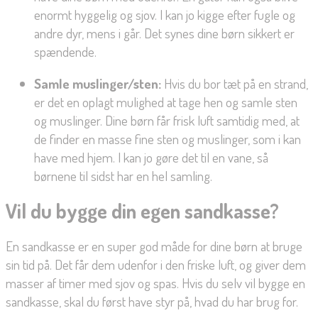
enormt hyggelig og sjov. I kan jo kigge efter fugle og
andre dyr, mens i går. Det synes dine børn sikkert er
spændende.
Samle muslinger/sten:
Hvis du bor tæt på en strand,
er det en oplagt mulighed at tage hen og samle sten
og muslinger. Dine børn får frisk luft samtidig med, at
de finder en masse fine sten og muslinger, som i kan
have med hjem. I kan jo gøre det til en vane, så
børnene til sidst har en hel samling.
Vil du bygge din egen sandkasse?
En sandkasse er en super god måde for dine børn at bruge
sin tid på. Det får dem udenfor i den friske luft, og giver dem
masser af timer med sjov og spas. Hvis du selv vil bygge en
sandkasse, skal du først have styr på, hvad du har brug for.