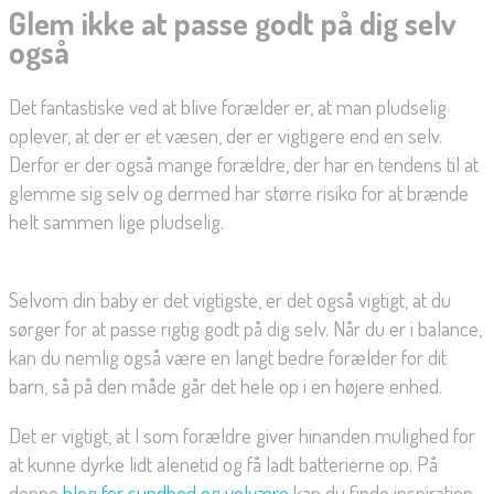
Glem ikke at passe godt på dig selv
også
Det fantastiske ved at blive forælder er, at man pludselig
oplever, at der er et væsen, der er vigtigere end en selv.
Derfor er der også mange forældre, der har en tendens til at
glemme sig selv og dermed har større risiko for at brænde
helt sammen lige pludselig.
Selvom din baby er det vigtigste, er det også vigtigt, at du
sørger for at passe rigtig godt på dig selv. Når du er i balance,
kan du nemlig også være en langt bedre forælder for dit
barn, så på den måde går det hele op i en højere enhed.
Det er vigtigt, at I som forældre giver hinanden mulighed for
at kunne dyrke lidt alenetid og få ladt batterierne op. På
denne
blog for sundhed og velvære
kan du finde inspiration