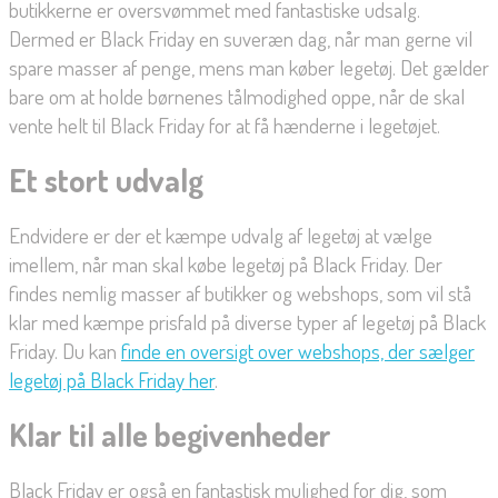
butikkerne er oversvømmet med fantastiske udsalg.
Dermed er Black Friday en suveræn dag, når man gerne vil
spare masser af penge, mens man køber legetøj. Det gælder
bare om at holde børnenes tålmodighed oppe, når de skal
vente helt til Black Friday for at få hænderne i legetøjet.
Et stort udvalg
Endvidere er der et kæmpe udvalg af legetøj at vælge
imellem, når man skal købe legetøj på Black Friday. Der
findes nemlig masser af butikker og webshops, som vil stå
klar med kæmpe prisfald på diverse typer af legetøj på Black
Friday. Du kan
finde en oversigt over webshops, der sælger
legetøj på Black Friday her
.
Klar til alle begivenheder
Black Friday er også en fantastisk mulighed for dig, som