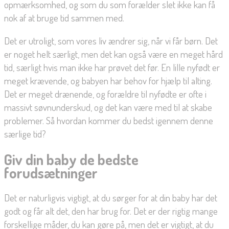
opmærksomhed, og som du som forælder slet ikke kan få
nok af at bruge tid sammen med.
Det er utroligt, som vores liv ændrer sig, når vi får børn. Det
er noget helt særligt, men det kan også være en meget hård
tid, særligt hvis man ikke har prøvet det før. En lille nyfødt er
meget krævende, og babyen har behov for hjælp til alting.
Det er meget drænende, og forældre til nyfødte er ofte i
massivt søvnunderskud, og det kan være med til at skabe
problemer. Så hvordan kommer du bedst igennem denne
særlige tid?
Giv din baby de bedste
forudsætninger
Det er naturligvis vigtigt, at du sørger for at din baby har det
godt og får alt det, den har brug for. Det er der rigtig mange
forskellige måder, du kan gøre på, men det er vigtigt, at du