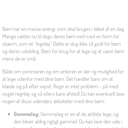
Børn har en masse energi, som skal bruges i løbet af en dag.
Mange sætter nu til dags deres børn ned med en form for
skærm, som et ”legetøj”. Dette er dog ikke så godt for børn
og deres udvikling. Børn for brug for at lege og at
være børn
mens de er små.
Både om sommeren og om vinteren er der rig mulighed for
at lege udenfor med dine børn. Det handler bare om at
klæde sig på efter vejret. Regn er intet problem – på med
noget regntøj, og så ellers bare afsted! Du kan eventuelt lave
nogen af disse udendørs aktiviteter med dine børn:
Gemmeleg:
Gemmeleg er en af de ældste lege, og
den bliver aldrig rigtigt gammel. Du kan lave den ude i