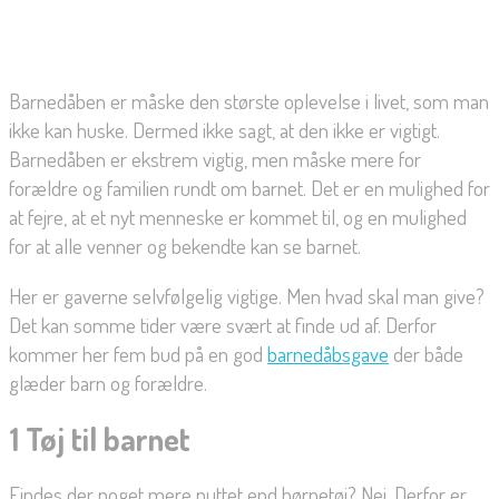
Barnedåben er måske den største oplevelse i livet, som man
ikke kan huske. Dermed ikke sagt, at den ikke er vigtigt.
Barnedåben er ekstrem vigtig, men måske mere for
forældre og familien rundt om barnet. Det er en mulighed for
at fejre, at et nyt menneske er kommet til, og en mulighed
for at alle venner og bekendte kan se barnet.
Her er gaverne selvfølgelig vigtige. Men hvad skal man give?
Det kan somme tider være svært at finde ud af. Derfor
kommer her fem bud på en god
barnedåbsgave
der både
glæder barn og forældre.
1 Tøj til barnet
Findes der noget mere nuttet end børnetøj? Nej. Derfor er