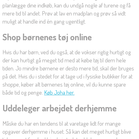
planlægge dine indkøb, kan du undgå nogle af turene og få
mere tid til andet. Prøv at lav en madplan og prøv så vidt
muligt at handle ind én gang ugentligt.
Shop børnenes tøj online
Hvis du har børn, ved du også, at de vokser rigtig hurtigt og
der kan hurtigt gå meget tid med at købe tøj til dem hele
tiden. Jo mindre børnene er desto mere tid, skal der bruges
på det. Hvis du i stedet for at tage ud i fysiske butikker for at
shoppe, køber alt børnenes tøj online, vil du kunne spare
både tid og penge.
Køb Joha her.
Uddeleger arbejdet derhjemme
Måske du har en tendens til at varetage lidt for mange
opgaver derhjemme i huset. Så kan det meget hurtigt blive