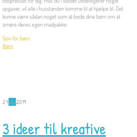
tidspresset for dig. Hvis du i stedet uddelegerer nogle
opgaver, vil alle i husstanden komme til at hjælpe til. Det
kunne være sådan noget som at bede dine børn om at
smøre deres egen madpakke.
Sjov for børn
Børn
27
sep
2019
3 ideer til kreative