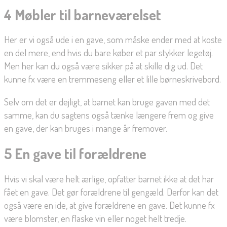
4 Møbler til barneværelset
Her er vi også ude i en gave, som måske ender med at koste
en del mere, end hvis du bare køber et par stykker legetøj.
Men her kan du også være sikker på at skille dig ud. Det
kunne fx være en tremmeseng eller et lille børneskrivebord.
Selv om det er dejligt, at barnet kan bruge gaven med det
samme, kan du sagtens også tænke længere frem og give
en gave, der kan bruges i mange år fremover.
5 En gave til forældrene
Hvis vi skal være helt ærlige, opfatter barnet ikke at det har
fået en gave. Det gør forældrene til gengæld. Derfor kan det
også være en ide, at give forældrene en gave. Det kunne fx
være blomster, en flaske vin eller noget helt tredje.