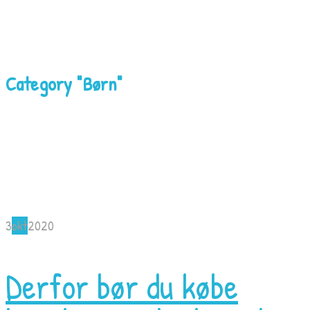
Category "Børn"
3
okt
2020
Derfor bør du købe