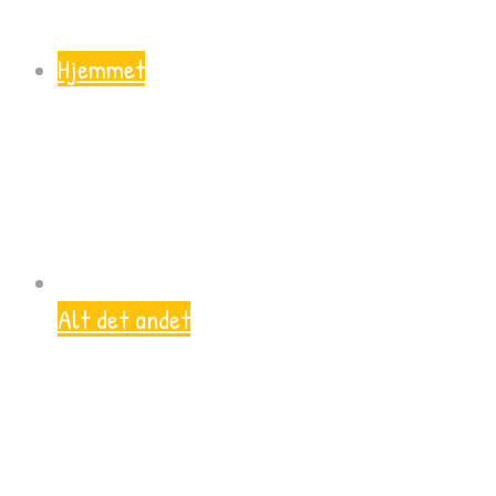
Hjemmet
Alt det andet