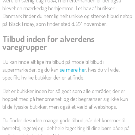
være en særlig dag i USA, men efterhånden er det også
blevet en mærkedag herhjemme. I et hav af butikker i
Danmark finder du nemlig helt unikke og stærke tilbud netop
på Black Friday, som finder sted d. 27. november.
Tilbud inden for alverdens
varegrupper
Du kan finde alt lige fra tilbud på mode til tilbud i
supermarkeder, og du kan
se mere her
, hvis du vil vide,
specifikt hvilke butikker der er at finde.
Det er butikker inden for så godt som alle områder, der er
hoppet med på fænomenet, og det begrænser sig ikke kun
til de fysiske butikker, men også et væld af webshops.
Du finder desuden mange gode tilbud, når det kommer til
børnetøj, legetøj og i det hele taget ting til dine børn både på