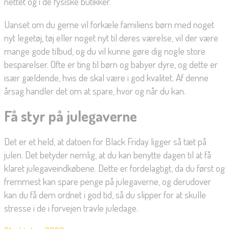
nettet og i de fysiske butikker.
Uanset om du gerne vil forkæle familiens børn med noget
nyt legetøj, tøj eller noget nyt til deres værelse, vil der være
mange gode tilbud, og du vil kunne gøre dig nogle store
besparelser. Ofte er ting til børn og babyer dyre, og dette er
især gældende, hvis de skal være i god kvalitet. Af denne
årsag handler det om at spare, hvor og når du kan.
Få styr på julegaverne
Det er et held, at datoen for Black Friday ligger så tæt på
julen. Det betyder nemlig, at du kan benytte dagen til at få
klaret julegaveindkøbene. Dette er fordelagtigt, da du først og
fremmest kan spare penge på julegaverne, og derudover
kan du få dem ordnet i god tid, så du slipper for at skulle
stresse i de i forvejen travle juledage.